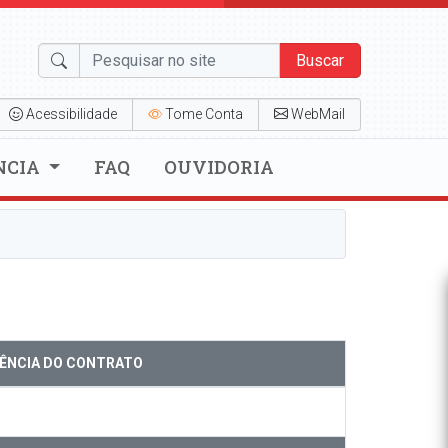
Buscar
Acessibilidade
Tome Conta
WebMail
NCIA
FAQ
OUVIDORIA
GÊNCIA DO CONTRATO