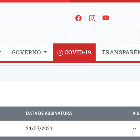
GOVERNO
COVID-19
TRANSPARÊ
DATA DE ASSINATURA
VI
21/07/2021
--