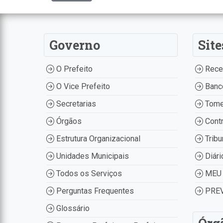
Governo
Site
O Prefeito
Recei
O Vice Prefeito
Banco
Secretarias
Tome
Órgãos
Contr
Estrutura Organizacional
Tribu
Unidades Municipais
Diári
Todos os Serviços
MEU 
Perguntas Frequentes
PREV
Glossário