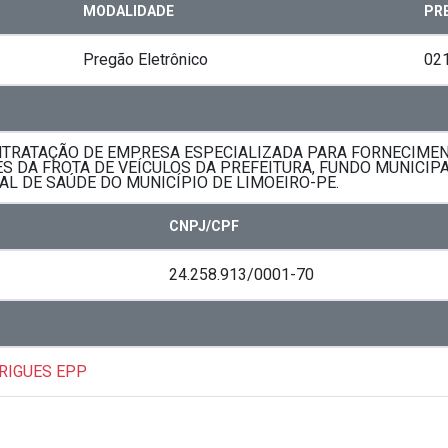
MODALIDADE
PR
Pregão Eletrônico
02
ONTRATAÇÃO DE EMPRESA ESPECIALIZADA PARA FORNECIME
 DA FROTA DE VEÍCULOS DA PREFEITURA, FUNDO MUNICIPA
L DE SAÚDE DO MUNICÍPIO DE LIMOEIRO-PE.
CNPJ/CPF
24.258.913/0001-70
DRIGUES EPP