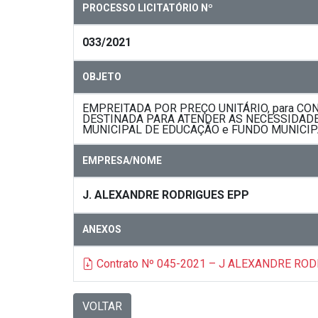
PROCESSO LICITATÓRIO Nº
033/2021
OBJETO
EMPREITADA POR PREÇO UNITÁRIO, para C
DESTINADA PARA ATENDER AS NECESSIDADES
MUNICIPAL DE EDUCAÇÃO e FUNDO MUNICIPA
EMPRESA/NOME
J. ALEXANDRE RODRIGUES EPP
ANEXOS
Contrato Nº 045-2021 – J ALEXANDRE RO
VOLTAR