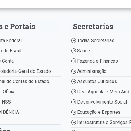
s e Portais
Secretarias
ta Federal
Todas Secretarias
 do Brasil
Saúde
 Conta
Fazenda e Finanças
oladoria-Geral do Estado
Administração
nal de Contas do Estado
Assuntos Jurídicos
o Oficial
Des. Agrícola e Meio Amb
INSS
Desenvolvimento Social
IDÊNCIA
Educação e Esportes
Infraestrutura e Serviços 