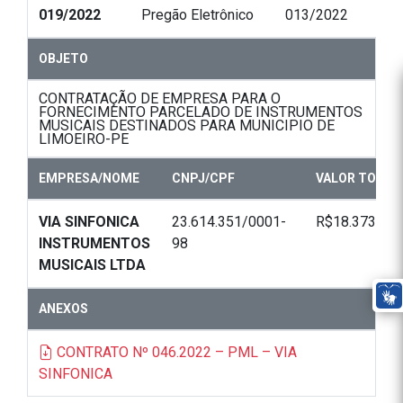
019/2022
Pregão Eletrônico
013/2022
OBJETO
CONTRATAÇÃO DE EMPRESA PARA O
FORNECIMENTO PARCELADO DE INSTRUMENTOS
MUSICAIS DESTINADOS PARA MUNICIPIO DE
LIMOEIRO-PE
EMPRESA/NOME
CNPJ/CPF
VALOR TOTAL
VIA SINFONICA
23.614.351/0001-
R$18.373,00
INSTRUMENTOS
98
MUSICAIS LTDA
ANEXOS
CONTRATO Nº 046.2022 – PML – VIA
SINFONICA