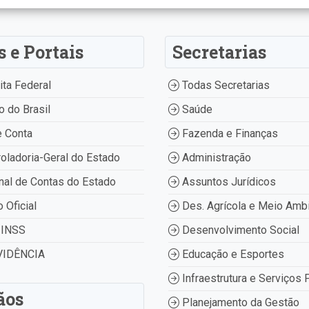
s e Portais
Secretarias
ta Federal
Todas Secretarias
 do Brasil
Saúde
 Conta
Fazenda e Finanças
oladoria-Geral do Estado
Administração
nal de Contas do Estado
Assuntos Jurídicos
o Oficial
Des. Agrícola e Meio Amb
INSS
Desenvolvimento Social
IDÊNCIA
Educação e Esportes
Infraestrutura e Serviços 
ãos
Planejamento da Gestão