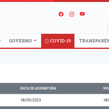
GOVERNO
COVID-19
TRANSPARÊ
DATA DE ASSINATURA
VI
18/05/2023
18