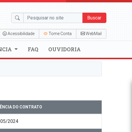
Buscar
Acessibilidade
Tome Conta
WebMail
NCIA
FAQ
OUVIDORIA
GÊNCIA DO CONTRATO
/05/2024