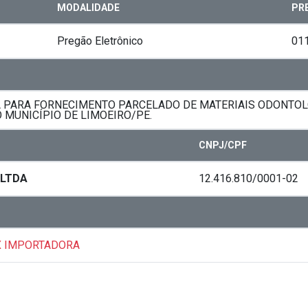
MODALIDADE
PR
Pregão Eletrônico
01
 PARA FORNECIMENTO PARCELADO DE MATERIAIS ODONTOL
 MUNICÍPIO DE LIMOEIRO/PE.
CNPJ/CPF
 LTDA
12.416.810/0001-02
X IMPORTADORA