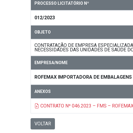
PROCESSO LICITATÓRIO Nº
012/2023
OBJETO
CONTRATAÇÃO DE EMPRESA ESPECIALIZADA
NECESSIDADES DAS UNIDADES DE SAÚDE DO
EMPRESA/NOME
ROFEMAX IMPORTADORA DE EMBALAGENS
ANEXOS
CONTRATO Nº 046.2023 – FMS – ROFEMA
VOLTAR