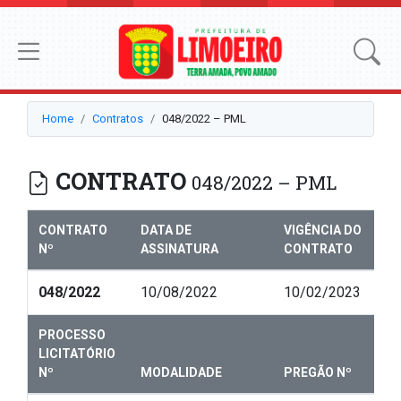
Home
Contratos
048/2022 – PML
CONTRATO
048/2022 – PML
CONTRATO
DATA DE
VIGÊNCIA DO
Nº
ASSINATURA
CONTRATO
048/2022
10/08/2022
10/02/2023
PROCESSO
LICITATÓRIO
Nº
MODALIDADE
PREGÃO Nº