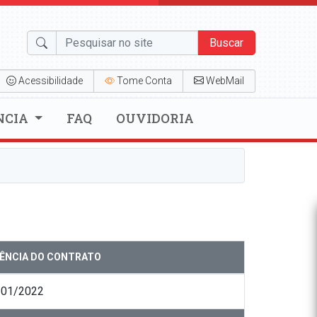
Buscar
Acessibilidade
Tome Conta
WebMail
NCIA
FAQ
OUVIDORIA
GÊNCIA DO CONTRATO
/01/2022