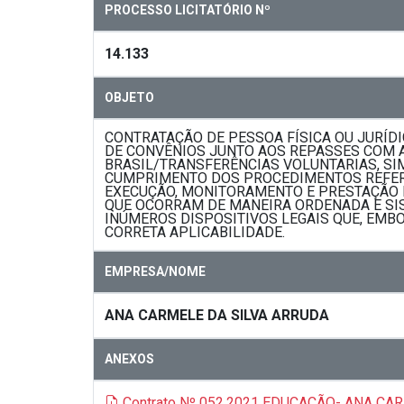
PROCESSO LICITATÓRIO Nº
14.133
OBJETO
CONTRATAÇÃO DE PESSOA FÍSICA OU JURÍD
DE CONVÊNIOS JUNTO AOS REPASSES COM A
BRASIL/TRANSFERÊNCIAS VOLUNTARIAS, SIM
CUMPRIMENTO DOS PROCEDIMENTOS REFERE
EXECUÇÃO, MONITORAMENTO E PRESTAÇÃO 
QUE OCORRAM DE MANEIRA ORDENADA E SIST
INÚMEROS DISPOSITIVOS LEGAIS QUE, EMBO
CORRETA APLICABILIDADE.
EMPRESA/NOME
ANA CARMELE DA SILVA ARRUDA
ANEXOS
Contrato Nº 052.2021 EDUCAÇÃO- ANA CA