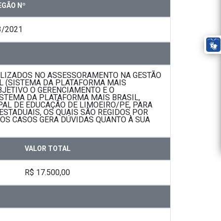
EGÃO Nº
3/2021
IALIZADOS NO ASSESSORAMENTO NA GESTÃO
L (SISTEMA DA PLATAFORMA MAIS
BJETIVO O GERENCIAMENTO E O
STEMA DA PLATAFORMA MAIS BRASIL,
AL DE EDUCAÇÃO DE LIMOEIRO/PE, PARA
ESTADUAIS, OS QUAIS SÃO REGIDOS POR
DOS CASOS GERA DÚVIDAS QUANTO À SUA
VALOR TOTAL
R$ 17.500,00