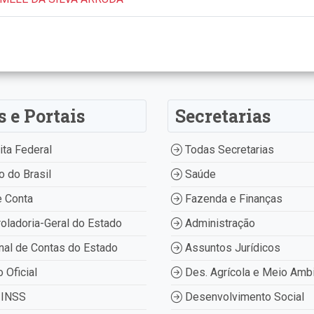
s e Portais
Secretarias
ta Federal
Todas Secretarias
 do Brasil
Saúde
 Conta
Fazenda e Finanças
oladoria-Geral do Estado
Administração
nal de Contas do Estado
Assuntos Jurídicos
o Oficial
Des. Agrícola e Meio Amb
INSS
Desenvolvimento Social