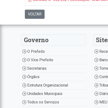
VOLTAR
Governo
Site
O Prefeito
Recei
O Vice Prefeito
Banco
Secretarias
Tome
Órgãos
Contr
Estrutura Organizacional
Tribu
Unidades Municipais
Diári
Todos os Serviços
MEU 