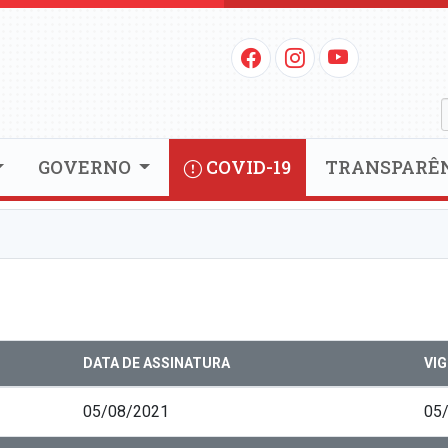
GOVERNO
COVID-19
TRANSPARÊ
DATA DE ASSINATURA
VI
05/08/2021
05