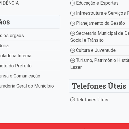
IDÊNCIA
Educação e Esportes
Infraestrutura e Serviços 
ãos
Planejamento da Gestão
Secretaria Municipal de D
s os órgãos
Social e Trânsito
oria
Cultura e Juventude
oladoria Interna
Turismo, Patrimônio Histór
ete do Prefeito
Lazer
ensa e Comunicação
Telefones Úteis
radoria Geral do Município
Telefones Úteis