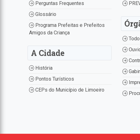
Perguntas Frequentes
PREV
Glossário
Órg
Programa Prefeitas e Prefeitos
Amigos da Criança
Todo
Ouvid
A Cidade
Contr
História
Gabin
Pontos Turísticos
Impr
CEPs do Município de Limoeiro
Procu