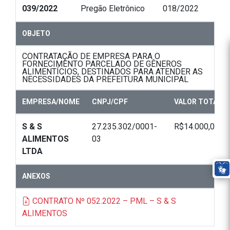
039/2022
Pregão Eletrônico
018/2022
OBJETO
CONTRATAÇÃO DE EMPRESA PARA O
FORNECIMENTO PARCELADO DE GÊNEROS
ALIMENTÍCIOS, DESTINADOS PARA ATENDER AS
NECESSIDADES DA PREFEITURA MUNICIPAL
EMPRESA/NOME
CNPJ/CPF
VALOR TOTAL
S & S
27.235.302/0001-
R$14.000,00
ALIMENTOS
03
LTDA
ANEXOS
CONTRATO Nº 052.2022 – PML – S & S
ALIMENTOS