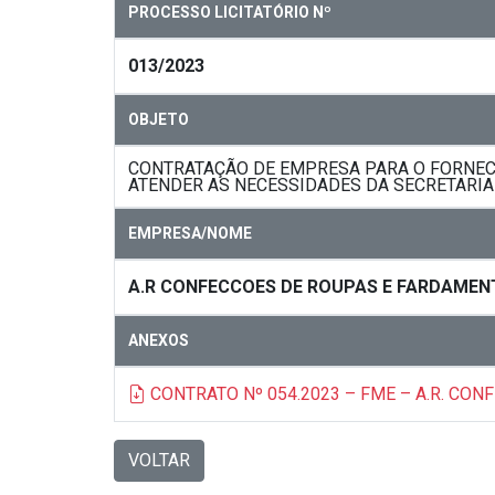
PROCESSO LICITATÓRIO Nº
013/2023
OBJETO
CONTRATAÇÃO DE EMPRESA PARA O FORNECI
ATENDER AS NECESSIDADES DA SECRETARIA 
EMPRESA/NOME
A.R CONFECCOES DE ROUPAS E FARDAMEN
ANEXOS
CONTRATO Nº 054.2023 – FME – A.R. CO
VOLTAR