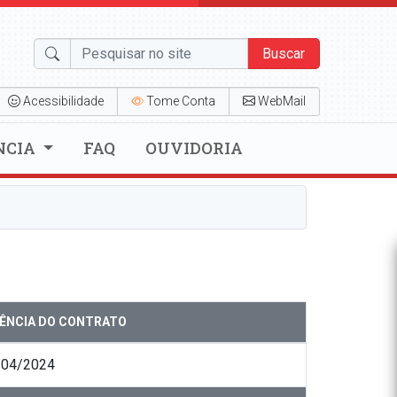
Buscar
Acessibilidade
Tome Conta
WebMail
NCIA
FAQ
OUVIDORIA
GÊNCIA DO CONTRATO
/04/2024