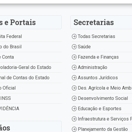
s e Portais
Secretarias
ta Federal
Todas Secretarias
 do Brasil
Saúde
 Conta
Fazenda e Finanças
oladoria-Geral do Estado
Administração
nal de Contas do Estado
Assuntos Jurídicos
o Oficial
Des. Agrícola e Meio Amb
INSS
Desenvolvimento Social
IDÊNCIA
Educação e Esportes
Infraestrutura e Serviços 
ãos
Planejamento da Gestão