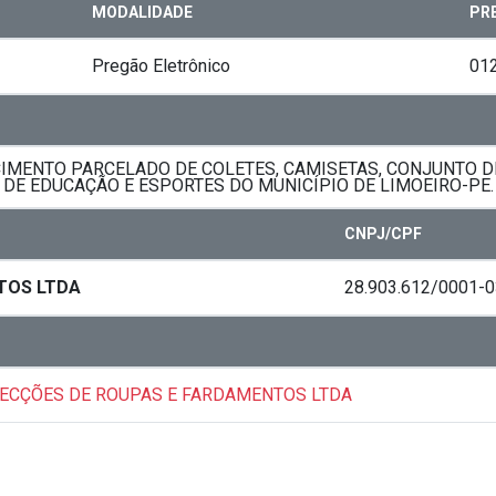
MODALIDADE
PR
Pregão Eletrônico
01
MENTO PARCELADO DE COLETES, CAMISETAS, CONJUNTO DE
DE EDUCAÇÃO E ESPORTES DO MUNICÍPIO DE LIMOEIRO-PE.
CNPJ/CPF
TOS LTDA
28.903.612/0001-0
NFECÇÕES DE ROUPAS E FARDAMENTOS LTDA