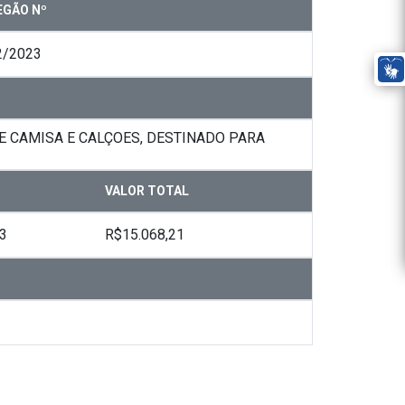
EGÃO Nº
2/2023
 CAMISA E CALÇOES, DESTINADO PARA
VALOR TOTAL
3
R$15.068,21