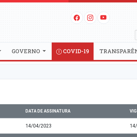
GOVERNO
COVID-19
TRANSPARÊ
DATA DE ASSINATURA
VI
14/04/2023
14