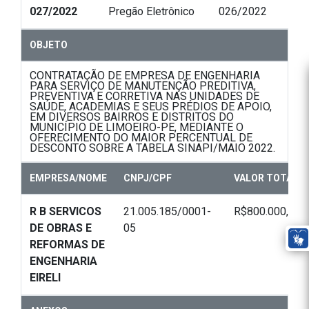
027/2022
Pregão Eletrônico
026/2022
OBJETO
CONTRATAÇÃO DE EMPRESA DE ENGENHARIA
PARA SERVIÇO DE MANUTENÇÃO PREDITIVA,
PREVENTIVA E CORRETIVA NAS UNIDADES DE
SAÚDE, ACADEMIAS E SEUS PRÉDIOS DE APOIO,
EM DIVERSOS BAIRROS E DISTRITOS DO
MUNICÍPIO DE LIMOEIRO-PE, MEDIANTE O
OFERECIMENTO DO MAIOR PERCENTUAL DE
DESCONTO SOBRE A TABELA SINAPI/MAIO 2022.
EMPRESA/NOME
CNPJ/CPF
VALOR TOTAL
R B SERVICOS
21.005.185/0001-
R$800.000,00
DE OBRAS E
05
REFORMAS DE
ENGENHARIA
EIRELI