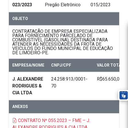
023/2023
Pregão Eletrônico
015/2023
OBJETO
CONTRATAÇÃO DE EMPRESA ESPECIALIZADA
PARA FORNECIMENTO PARCELADO DE
COMBUSTIVEL (GASOLINA), DESTINADA PARA
ATENDER AS NECESSIDADES DA FROTA DE
VEICULOS DO FUNDO MUNICIPAL DE EDUCAÇÃO
DE LIMOEIRO-PE.
EMPRESA/NOME
CNPJ/CPF
VALOR TOTAL
J. ALEXANDRE
24.258.913/0001-
R$65.650,00
RODRIGUES &
70
CIA LTDA
ANEXOS
CONTRATO Nº 055.2023 – FME – J.
ALEXANDRE RODRIGUES & CIA LTDA