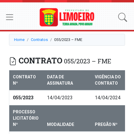
Home
Contratos
055/2023 – FME
CONTRATO
055/2023 – FME
CONTRATO
DATA DE
VIGÊNCIA DO
Nº
ASSINATURA
CONTRATO
055/2023
14/04/2023
14/04/2024
PROCESSO
LICITATÓRIO
Nº
MODALIDADE
PREGÃO Nº