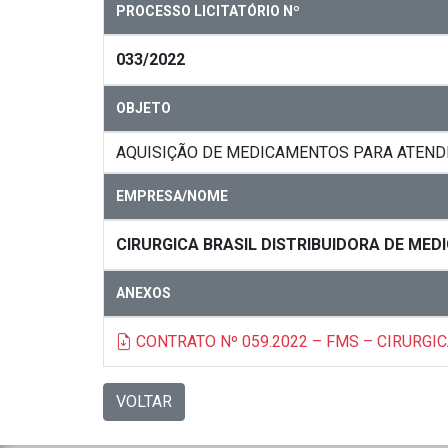
PROCESSO LICITATÓRIO Nº
033/2022
OBJETO
AQUISIÇÃO DE MEDICAMENTOS PARA ATENDE
EMPRESA/NOME
CIRURGICA BRASIL DISTRIBUIDORA DE ME
ANEXOS
CONTRATO Nº 059.2022 – FMS – CIRURGIC
VOLTAR