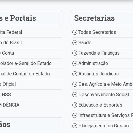
s e Portais
Secretarias
ta Federal
Todas Secretarias
 do Brasil
Saúde
 Conta
Fazenda e Finanças
oladoria-Geral do Estado
Administração
nal de Contas do Estado
Assuntos Jurídicos
o Oficial
Des. Agrícola e Meio Amb
INSS
Desenvolvimento Social
IDÊNCIA
Educação e Esportes
Infraestrutura e Serviços 
ãos
Planejamento da Gestão