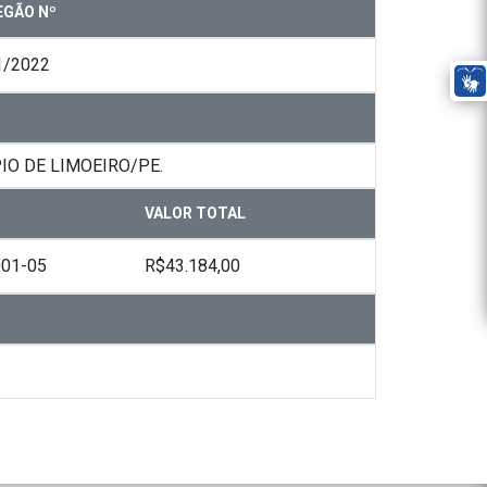
EGÃO Nº
1/2022
O DE LIMOEIRO/PE.
VALOR TOTAL
001-05
R$43.184,00