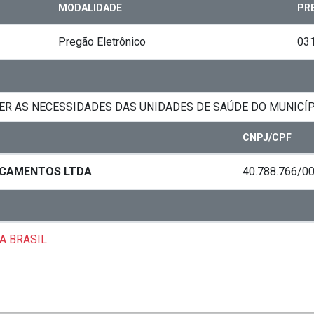
MODALIDADE
PR
Pregão Eletrônico
03
R AS NECESSIDADES DAS UNIDADES DE SAÚDE DO MUNICÍPI
CNPJ/CPF
DICAMENTOS LTDA
40.788.766/0
A BRASIL