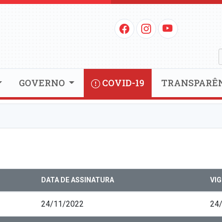
GOVERNO
COVID-19
TRANSPARÊ
DATA DE ASSINATURA
VI
24/11/2022
24