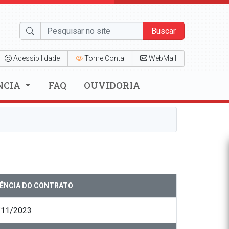
Buscar
Acessibilidade
Tome Conta
WebMail
NCIA
FAQ
OUVIDORIA
GÊNCIA DO CONTRATO
/11/2023