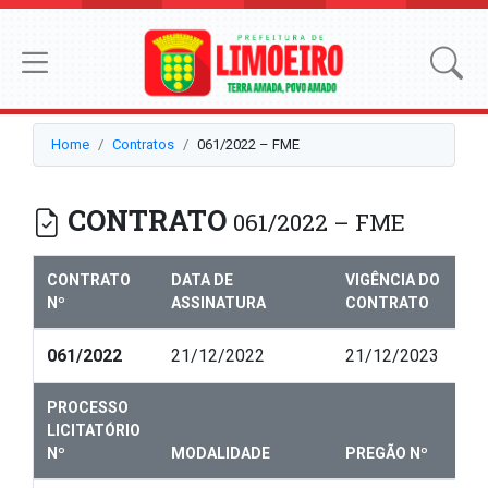
Home
Contratos
061/2022 – FME
CONTRATO
061/2022 – FME
CONTRATO
DATA DE
VIGÊNCIA DO
Nº
ASSINATURA
CONTRATO
061/2022
21/12/2022
21/12/2023
PROCESSO
LICITATÓRIO
Nº
MODALIDADE
PREGÃO Nº