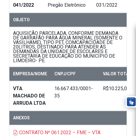
041/2022
Pregão Eletrônico
031/2022
OBJETO
AQUISIÇÃO PARCELADA, CONFORME DEMANDA
DE GARRAFÃO PARA ÁGUA MINERAL (SOMENTE O
VASILHAME), TIPO PET, COMCAPACIDADE DE
20LITROS, DESTINADO PARA ATENDER AS
DEMANDAS DA UNIDADE DE ESCOLARES E
SECRETARIA DE EDUCAÇÃO DO MUNICIPIO DE
LIMOEIRO- PE.
EMPRESA/NOME
CNPJ/CPF
VALOR TOTAL
VTA
16.667.433/0001-
R$10.225,00
MACHADO DE
35
ARRUDA LTDA
ANEXOS
CONTRATO Nº 061.2022 – FME – VTA