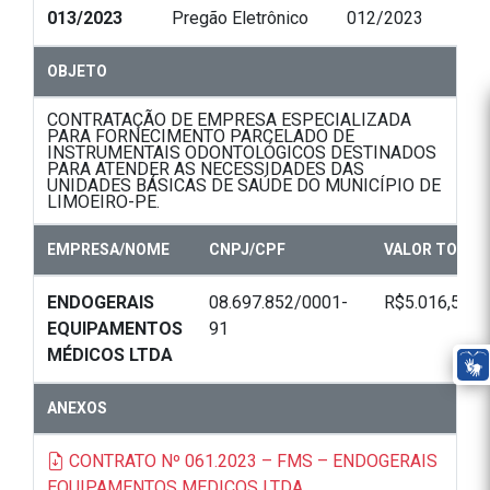
013/2023
Pregão Eletrônico
012/2023
OBJETO
CONTRATAÇÃO DE EMPRESA ESPECIALIZADA
PARA FORNECIMENTO PARCELADO DE
INSTRUMENTAIS ODONTOLÓGICOS DESTINADOS
PARA ATENDER AS NECESSIDADES DAS
UNIDADES BÁSICAS DE SAÚDE DO MUNICÍPIO DE
LIMOEIRO-PE.
EMPRESA/NOME
CNPJ/CPF
VALOR TOTAL
ENDOGERAIS
08.697.852/0001-
R$5.016,55
EQUIPAMENTOS
91
MÉDICOS LTDA
ANEXOS
CONTRATO Nº 061.2023 – FMS – ENDOGERAIS
EQUIPAMENTOS MEDICOS LTDA