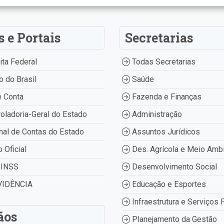
s e Portais
Secretarias
ta Federal
Todas Secretarias
 do Brasil
Saúde
 Conta
Fazenda e Finanças
oladoria-Geral do Estado
Administração
nal de Contas do Estado
Assuntos Jurídicos
o Oficial
Des. Agrícola e Meio Amb
INSS
Desenvolvimento Social
IDÊNCIA
Educação e Esportes
Infraestrutura e Serviços 
ãos
Planejamento da Gestão