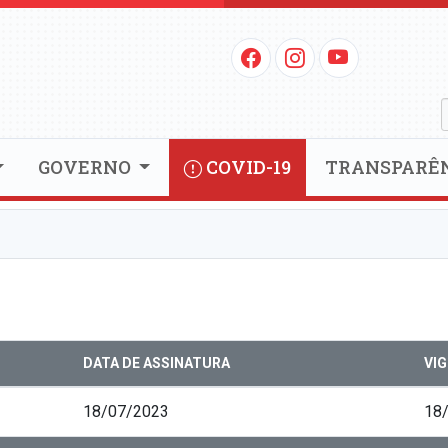
GOVERNO
COVID-19
TRANSPARÊ
DATA DE ASSINATURA
VI
18/07/2023
18