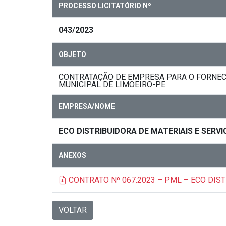
PROCESSO LICITATÓRIO Nº
043/2023
OBJETO
CONTRATAÇÃO DE EMPRESA PARA O FORNECI
MUNICIPAL DE LIMOEIRO-PE.
EMPRESA/NOME
ECO DISTRIBUIDORA DE MATERIAIS E SERV
ANEXOS
CONTRATO Nº 067.2023 – PML – ECO DIS
VOLTAR