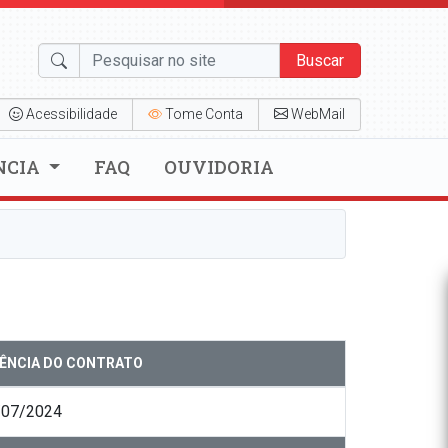
Buscar
Acessibilidade
Tome Conta
WebMail
NCIA
FAQ
OUVIDORIA
GÊNCIA DO CONTRATO
/07/2024