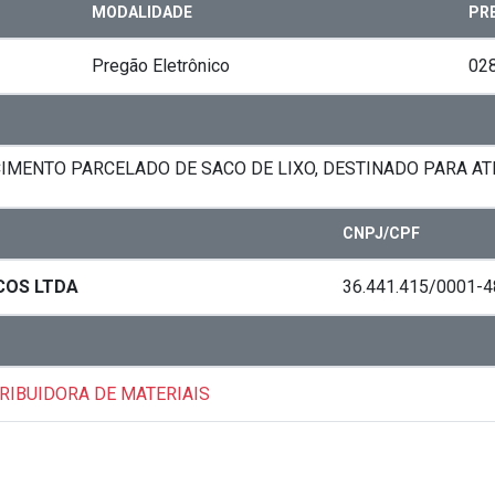
MODALIDADE
PR
Pregão Eletrônico
02
MENTO PARCELADO DE SACO DE LIXO, DESTINADO PARA AT
CNPJ/CPF
ICOS LTDA
36.441.415/0001-4
TRIBUIDORA DE MATERIAIS