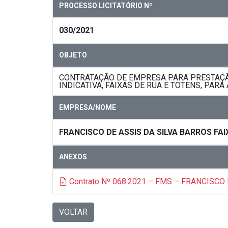
PROCESSO LICITATÓRIO Nº
030/2021
OBJETO
CONTRATAÇÃO DE EMPRESA PARA PRESTAÇÃO
INDICATIVA, FAIXAS DE RUA E TOTENS, PA
EMPRESA/NOME
FRANCISCO DE ASSIS DA SILVA BARROS FAI
ANEXOS
Contrato Nº 068.2021 – FMS – FRANCISCO
VOLTAR