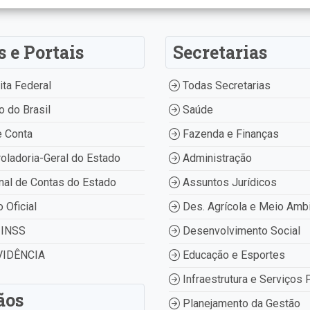
s e Portais
Secretarias
ta Federal
Todas Secretarias
 do Brasil
Saúde
 Conta
Fazenda e Finanças
oladoria-Geral do Estado
Administração
nal de Contas do Estado
Assuntos Jurídicos
o Oficial
Des. Agrícola e Meio Amb
INSS
Desenvolvimento Social
IDÊNCIA
Educação e Esportes
Infraestrutura e Serviços 
ãos
Planejamento da Gestão