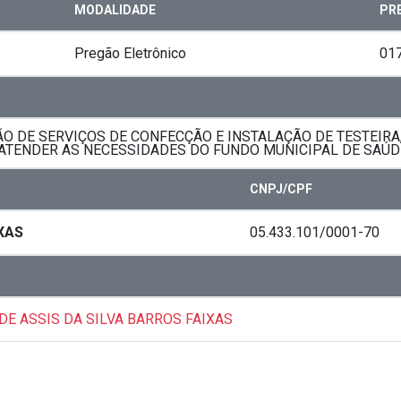
MODALIDADE
PR
Pregão Eletrônico
01
 DE SERVIÇOS DE CONFECÇÃO E INSTALAÇÃO DE TESTEIRA,
RA ATENDER AS NECESSIDADES DO FUNDO MUNICIPAL DE SAÚD
CNPJ/CPF
XAS
05.433.101/0001-70
 DE ASSIS DA SILVA BARROS FAIXAS