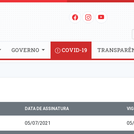
GOVERNO
COVID-19
TRANSPARÊ
DATA DE ASSINATURA
VI
05/07/2021
05