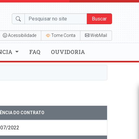
Buscar
Acessibilidade
Tome Conta
WebMail
NCIA
FAQ
OUVIDORIA
GÊNCIA DO CONTRATO
/07/2022