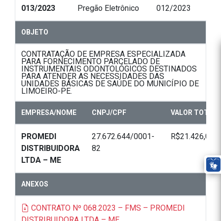
013/2023
Pregão Eletrônico
012/2023
OBJETO
CONTRATAÇÃO DE EMPRESA ESPECIALIZADA
PARA FORNECIMENTO PARCELADO DE
INSTRUMENTAIS ODONTOLÓGICOS DESTINADOS
PARA ATENDER AS NECESSIDADES DAS
UNIDADES BÁSICAS DE SAÚDE DO MUNICÍPIO DE
LIMOEIRO-PE.
EMPRESA/NOME
CNPJ/CPF
VALOR TOTAL
PROMEDI
27.672.644/0001-
R$21.426,05
DISTRIBUIDORA
82
LTDA – ME
ANEXOS
CONTRATO Nº 068.2023 – FMS – PROMEDI
DISTRIBUIDORA LTDA – ME