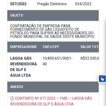
037/2022
Pregão Eletrônico
034/2022
OBJETO
CONTRATAÇÃO DE EMPRESA PARA
FORNECIMENTO DE GÁS LIQUEFEITO DE
PETRÓLEO PARA SUPRIR AS NECESSIDADES DO
FUNDO MUNICIPAL DE SAÚDE DESTE MUNICÍPIO
EMPRESA/NOME
CNPJ/CPF
VALOR TOTAL
LAGOA GÁS
10.895.651/0001-
R$33.300,00
REVENDEDORA
40
DE GLP E
ÁGUA LTDA
ANEXOS
CONTRATO Nº 071.2022 – FMS – LAGOA GÁS
REVENDEDORA DE GLP E ÁGUA LTDA