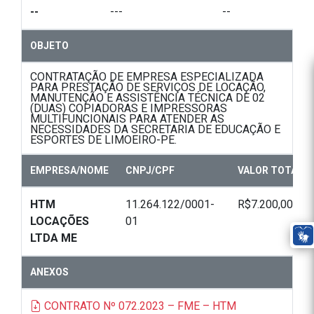
--
---
--
OBJETO
CONTRATAÇÃO DE EMPRESA ESPECIALIZADA
PARA PRESTAÇÃO DE SERVIÇOS DE LOCAÇÃO,
MANUTENÇÃO E ASSISTÊNCIA TÉCNICA DE 02
(DUAS) COPIADORAS E IMPRESSORAS
MULTIFUNCIONAIS PARA ATENDER AS
NECESSIDADES DA SECRETARIA DE EDUCAÇÃO E
ESPORTES DE LIMOEIRO-PE.
EMPRESA/NOME
CNPJ/CPF
VALOR TOTAL
HTM
11.264.122/0001-
R$7.200,00
LOCAÇÕES
01
LTDA ME
ANEXOS
CONTRATO Nº 072.2023 – FME – HTM