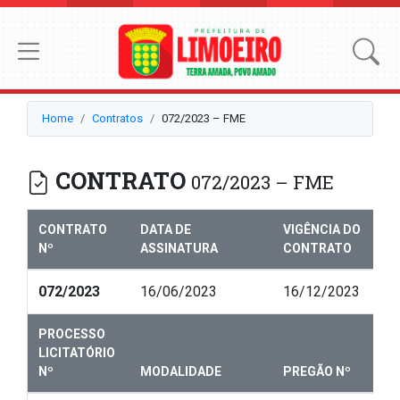
Home
Contratos
072/2023 – FME
CONTRATO
072/2023 – FME
CONTRATO
DATA DE
VIGÊNCIA DO
Nº
ASSINATURA
CONTRATO
072/2023
16/06/2023
16/12/2023
PROCESSO
LICITATÓRIO
Nº
MODALIDADE
PREGÃO Nº