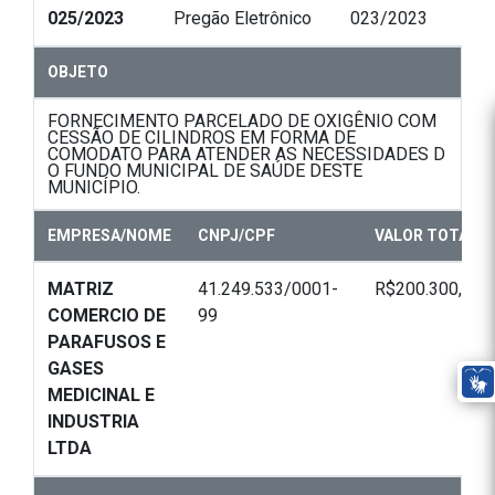
025/2023
Pregão Eletrônico
023/2023
OBJETO
FORNECIMENTO PARCELADO DE OXIGÊNIO COM
CESSÃO DE CILINDROS EM FORMA DE
COMODATO PARA ATENDER AS NECESSIDADES D
O FUNDO MUNICIPAL DE SAÚDE DESTE
MUNICÍPIO.
EMPRESA/NOME
CNPJ/CPF
VALOR TOTAL
MATRIZ
41.249.533/0001-
R$200.300,00
COMERCIO DE
99
PARAFUSOS E
GASES
MEDICINAL E
INDUSTRIA
LTDA