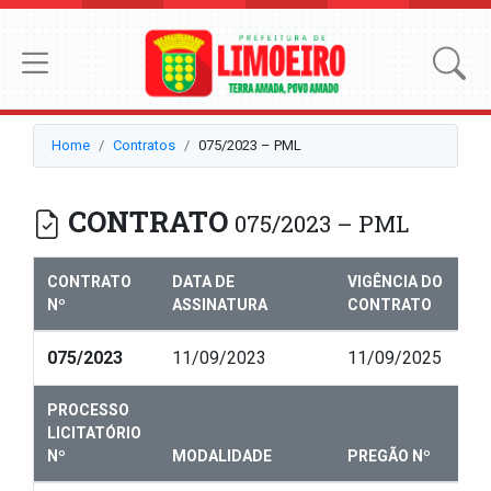
Home
Contratos
075/2023 – PML
CONTRATO
075/2023 – PML
CONTRATO
DATA DE
VIGÊNCIA DO
Nº
ASSINATURA
CONTRATO
075/2023
11/09/2023
11/09/2025
PROCESSO
LICITATÓRIO
Nº
MODALIDADE
PREGÃO Nº