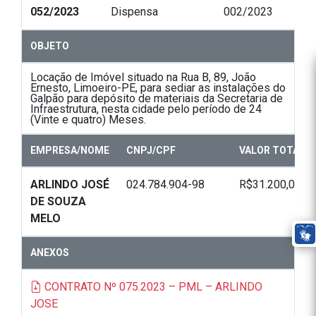
052/2023
Dispensa
002/2023
OBJETO
Locação de Imóvel situado na Rua B, 89, João
Ernesto, Limoeiro-PE, para sediar as instalações do
Galpão para depósito de materiais da Secretaria de
Infraestrutura, nesta cidade pelo período de 24
(Vinte e quatro) Meses.
EMPRESA/NOME
CNPJ/CPF
VALOR TOTAL
ARLINDO JOSÉ
024.784.904-98
R$31.200,00
DE SOUZA
MELO
ANEXOS
CONTRATO Nº 075.2023 – PML – ARLINDO
JOSE