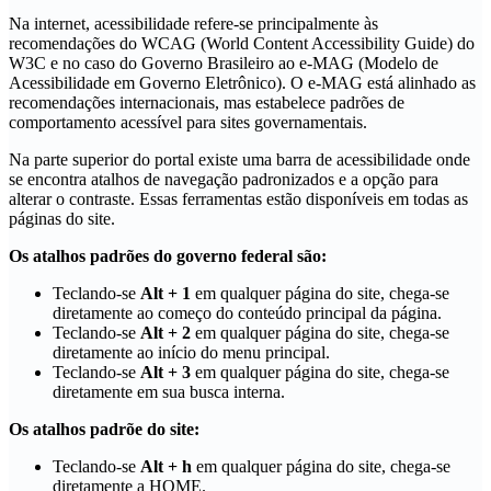
Na internet, acessibilidade refere-se principalmente às
recomendações do WCAG (World Content Accessibility Guide) do
W3C e no caso do Governo Brasileiro ao e-MAG (Modelo de
Acessibilidade em Governo Eletrônico). O e-MAG está alinhado as
recomendações internacionais, mas estabelece padrões de
comportamento acessível para sites governamentais.
Na parte superior do portal existe uma barra de acessibilidade onde
se encontra atalhos de navegação padronizados e a opção para
alterar o contraste. Essas ferramentas estão disponíveis em todas as
páginas do site.
Os atalhos padrões do governo federal são:
Teclando-se
Alt + 1
em qualquer página do site, chega-se
diretamente ao começo do conteúdo principal da página.
Teclando-se
Alt + 2
em qualquer página do site, chega-se
diretamente ao início do menu principal.
Teclando-se
Alt + 3
em qualquer página do site, chega-se
diretamente em sua busca interna.
Os atalhos padrõe do site:
Teclando-se
Alt + h
em qualquer página do site, chega-se
diretamente a HOME.