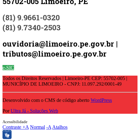
55702-005 Limoeiro, PE
(81) 9.9661-0320
(81) 9.7340-2503
ouvidoria@limoeiro.pe.gov.br |
tributos@limoeiro.pe.gov.br
e-SIC
Todos os Direitos Reservados | Limoeiro-PE CEP: 55702-005 |
MUNICÍPIO DE LIMOEIRO - CNPJ: 11.097.292/0001-49
Desenvolvido com o CMS de código aberto
WordPress
Por
Ultra Já - Soluções Web
Acessibilidade
Contraste
+A
Normal
-A
Atalhos