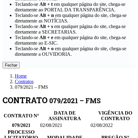
Teclando-se
Alt + t
em qualquer página do site, chega-se
diretamente ao PORTAL DA TRANSPARÊNCIA.
Teclando-se
Alt + n
em qualquer página do site, chega-se
diretamente as NOTÍCIAS.
Teclando-se
Alt + s
em qualquer página do site, chega-se
diretamente a SECRETARIAS.
Teclando-se
Alt + e
em qualquer página do site, chega-se
diretamente ao E-SIC.
Teclando-se
Alt + o
em qualquer página do site, chega-se
diretamente a OUVIDORIA.
Fechar
Home
Contratos
079/2021 – FMS
CONTRATO
079/2021 – FMS
DATA DE
VIGÊNCIA DO
CONTRATO Nº
ASSINATURA
CONTRATO
079/2021
02/08/2021
02/08/2022
PROCESSO
LICITATÓRIO
MODALIDADE
PREGÃO Nº