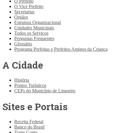
O Prefeito
O Vice Prefeito
Secretarias
Órgãos
Estrutura Organizacional
Unidades Municipais
Todos os Serviços
Perguntas Frequentes
Glossário
Programa Prefeitas e Prefeitos Amigos da Criança
A Cidade
História
Pontos Turísticos
CEPs do Município de Limoeiro
Sites e Portais
Receita Federal
Banco do Brasil
Tome Conta