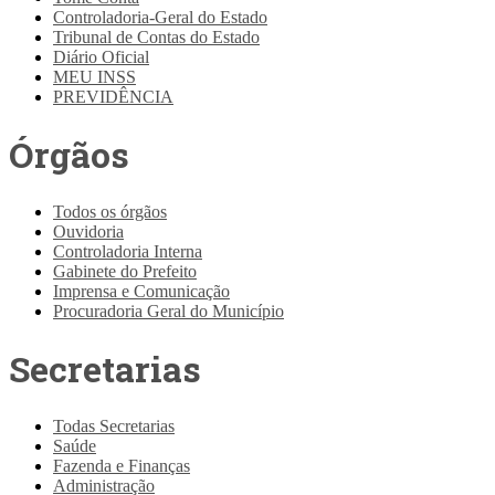
Controladoria-Geral do Estado
Tribunal de Contas do Estado
Diário Oficial
MEU INSS
PREVIDÊNCIA
Órgãos
Todos os órgãos
Ouvidoria
Controladoria Interna
Gabinete do Prefeito
Imprensa e Comunicação
Procuradoria Geral do Município
Secretarias
Todas Secretarias
Saúde
Fazenda e Finanças
Administração