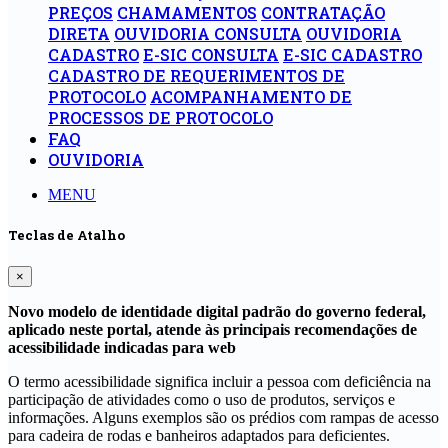
PREÇOS
CHAMAMENTOS
CONTRATAÇÃO
DIRETA
OUVIDORIA CONSULTA
OUVIDORIA
CADASTRO
E-SIC CONSULTA
E-SIC CADASTRO
CADASTRO DE REQUERIMENTOS DE
PROTOCOLO
ACOMPANHAMENTO DE
PROCESSOS DE PROTOCOLO
FAQ
OUVIDORIA
MENU
Teclas de Atalho
×
Novo modelo de identidade digital padrão do governo federal,
aplicado neste portal, atende às principais recomendações de
acessibilidade indicadas para web
O termo acessibilidade significa incluir a pessoa com deficiência na
participação de atividades como o uso de produtos, serviços e
informações. Alguns exemplos são os prédios com rampas de acesso
para cadeira de rodas e banheiros adaptados para deficientes.