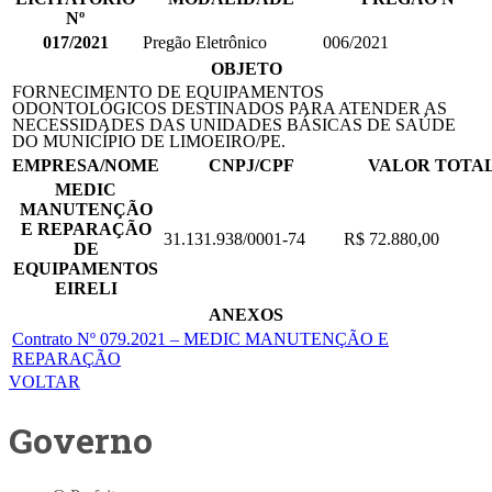
Nº
017/2021
Pregão Eletrônico
006/2021
OBJETO
FORNECIMENTO DE EQUIPAMENTOS
ODONTOLÓGICOS DESTINADOS PARA ATENDER AS
NECESSIDADES DAS UNIDADES BÁSICAS DE SAÚDE
DO MUNICÍPIO DE LIMOEIRO/PE.
EMPRESA/NOME
CNPJ/CPF
VALOR TOTA
MEDIC
MANUTENÇÃO
E REPARAÇÃO
31.131.938/0001-74
R$ 72.880,00
DE
EQUIPAMENTOS
EIRELI
ANEXOS
Contrato Nº 079.2021 – MEDIC MANUTENÇÃO E
REPARAÇÃO
VOLTAR
Governo