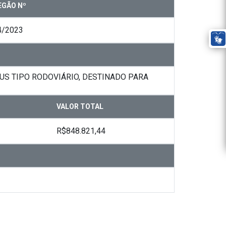
EGÃO Nº
4/2023
US TIPO RODOVIÁRIO, DESTINADO PARA
VALOR TOTAL
R$848.821,44