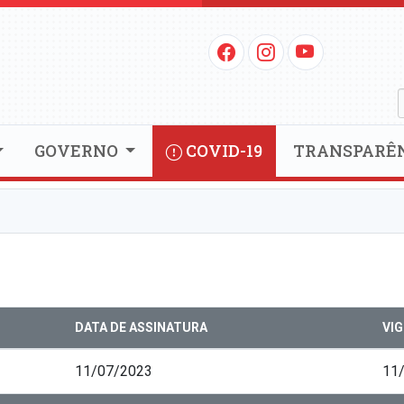
GOVERNO
COVID-19
TRANSPARÊ
DATA DE ASSINATURA
VI
11/07/2023
11