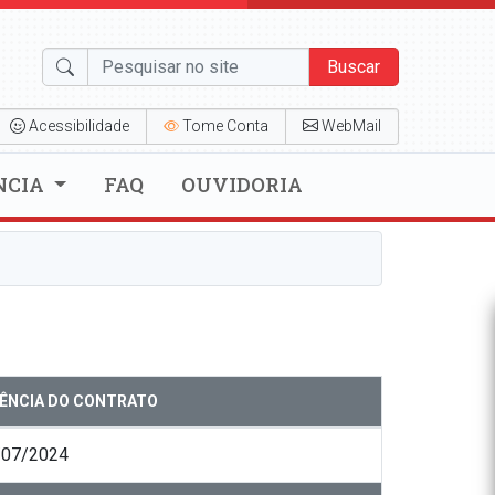
Buscar
Acessibilidade
Tome Conta
WebMail
NCIA
FAQ
OUVIDORIA
GÊNCIA DO CONTRATO
/07/2024