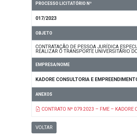
PROCESSO LICITATÓRIO Nº
017/2023
OBJETO
CONTRATAÇÃO DE PESSOA JURÍDICA ESPECI
REALIZAR O TRANSPORTE UNIVERSITÁRIO DO
EMPRESA/NOME
KADORE CONSULTORIA E EMPREENDIMENT
ANEXOS
CONTRATO Nº 079.2023 – FME – KADORE 
VOLTAR