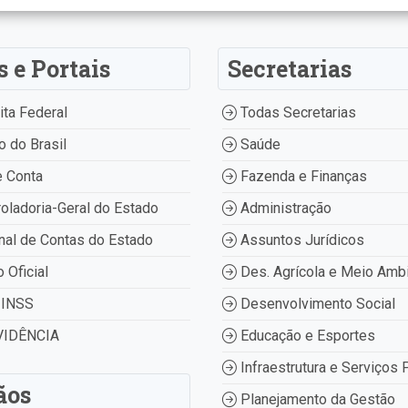
s e Portais
Secretarias
ta Federal
Todas Secretarias
 do Brasil
Saúde
 Conta
Fazenda e Finanças
oladoria-Geral do Estado
Administração
nal de Contas do Estado
Assuntos Jurídicos
o Oficial
Des. Agrícola e Meio Amb
INSS
Desenvolvimento Social
IDÊNCIA
Educação e Esportes
Infraestrutura e Serviços 
ãos
Planejamento da Gestão