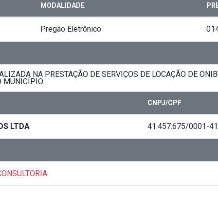
MODALIDADE
PR
Pregão Eletrônico
01
ALIZADA NA PRESTAÇÃO DE SERVIÇOS DE LOCAÇÃO DE ONIB
 MUNICÍPIO.
CNPJ/CPF
OS LTDA
41.457.675/0001-41
CONSULTORIA