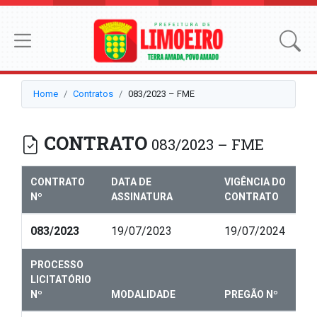
Home
Contratos
083/2023 – FME
CONTRATO
083/2023 – FME
CONTRATO
DATA DE
VIGÊNCIA DO
Nº
ASSINATURA
CONTRATO
083/2023
19/07/2023
19/07/2024
PROCESSO
LICITATÓRIO
Nº
MODALIDADE
PREGÃO Nº