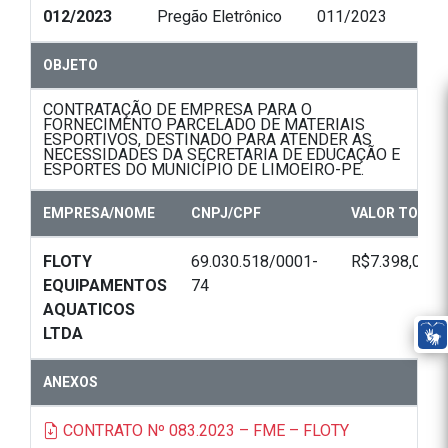
012/2023
Pregão Eletrônico
011/2023
OBJETO
CONTRATAÇÃO DE EMPRESA PARA O
FORNECIMENTO PARCELADO DE MATERIAIS
ESPORTIVOS, DESTINADO PARA ATENDER AS
NECESSIDADES DA SECRETARIA DE EDUCAÇÃO E
ESPORTES DO MUNICÍPIO DE LIMOEIRO-PE.
EMPRESA/NOME
CNPJ/CPF
VALOR TOTAL
FLOTY
69.030.518/0001-
R$7.398,00
EQUIPAMENTOS
74
AQUATICOS
LTDA
ANEXOS
CONTRATO Nº 083.2023 – FME – FLOTY