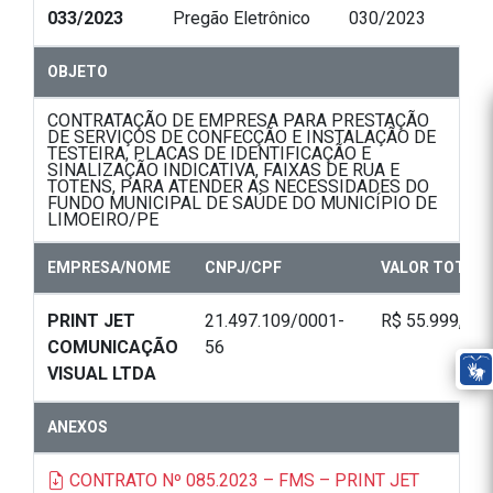
033/2023
Pregão Eletrônico
030/2023
OBJETO
CONTRATAÇÃO DE EMPRESA PARA PRESTAÇÃO
DE SERVIÇOS DE CONFECÇÃO E INSTALAÇÃO DE
TESTEIRA, PLACAS DE IDENTIFICAÇÃO E
SINALIZAÇÃO INDICATIVA, FAIXAS DE RUA E
TOTENS, PARA ATENDER AS NECESSIDADES DO
FUNDO MUNICIPAL DE SAÚDE DO MUNICÍPIO DE
LIMOEIRO/PE
EMPRESA/NOME
CNPJ/CPF
VALOR TOTAL
PRINT JET
21.497.109/0001-
R$ 55.999,80
COMUNICAÇÃO
56
VISUAL LTDA
ANEXOS
CONTRATO Nº 085.2023 – FMS – PRINT JET