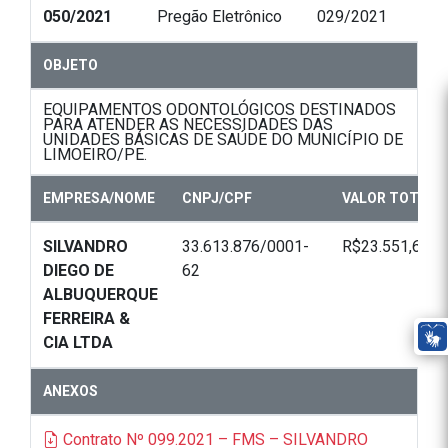
050/2021
Pregão Eletrônico
029/2021
OBJETO
EQUIPAMENTOS ODONTOLÓGICOS DESTINADOS
PARA ATENDER AS NECESSIDADES DAS
UNIDADES BÁSICAS DE SAÚDE DO MUNICÍPIO DE
LIMOEIRO/PE.
EMPRESA/NOME
CNPJ/CPF
VALOR TOTAL
SILVANDRO
33.613.876/0001-
R$23.551,68
DIEGO DE
62
ALBUQUERQUE
FERREIRA &
CIA LTDA
ANEXOS
Contrato Nº 099.2021 – FMS – SILVANDRO