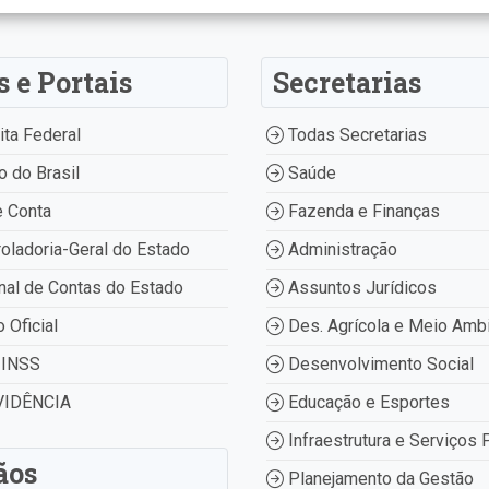
s e Portais
Secretarias
ta Federal
Todas Secretarias
 do Brasil
Saúde
 Conta
Fazenda e Finanças
oladoria-Geral do Estado
Administração
nal de Contas do Estado
Assuntos Jurídicos
o Oficial
Des. Agrícola e Meio Amb
INSS
Desenvolvimento Social
IDÊNCIA
Educação e Esportes
Infraestrutura e Serviços 
ãos
Planejamento da Gestão