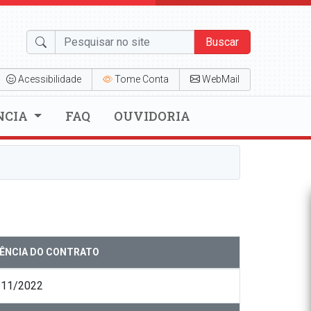
Buscar
Acessibilidade
Tome Conta
WebMail
NCIA
FAQ
OUVIDORIA
GÊNCIA DO CONTRATO
/11/2022