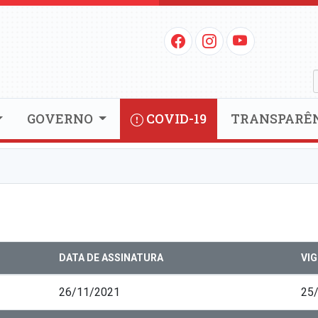
GOVERNO
COVID-19
TRANSPARÊ
DATA DE ASSINATURA
VI
26/11/2021
25