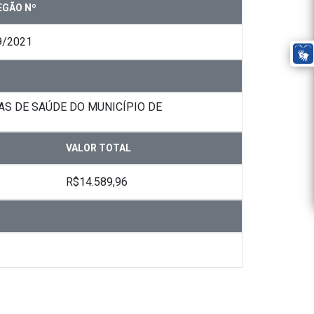
EGÃO Nº
9/2021
S DE SAÚDE DO MUNICÍPIO DE
VALOR TOTAL
R$14.589,96