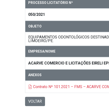
PROCESSO LICITATÓRIO Nº
050/2021
OBJETO
EQUIPAMENTOS ODONTOLÓGICOS DESTINADO
LIMOEIRO/PE.
EMPRESA/NOME
ACARVE COMERCIO E LICITAÇÕES EIRELI EP
ANEXOS
Contrato Nº 101.2021 – FMS – ACARVE C
VOLTAR