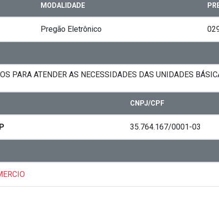
MODALIDADE
PR
Pregão Eletrônico
02
S PARA ATENDER AS NECESSIDADES DAS UNIDADES BÁSICA
CNPJ/CPF
P
35.764.167/0001-03
OMERCIO