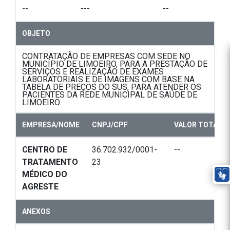
--
---
--
OBJETO
CONTRATAÇÃO DE EMPRESAS COM SEDE NO
MUNICÍPIO DE LIMOEIRO, PARA A PRESTAÇÃO DE
SERVIÇOS E REALIZAÇÃO DE EXAMES
LABORATORIAIS E DE IMAGENS COM BASE NA
TABELA DE PREÇOS DO SUS, PARA ATENDER OS
PACIENTES DA REDE MUNICIPAL DE SAÚDE DE
LIMOEIRO.
EMPRESA/NOME
CNPJ/CPF
VALOR TOTAL
CENTRO DE
36.702.932/0001-
--
TRATAMENTO
23
MÉDICO DO
AGRESTE
ANEXOS