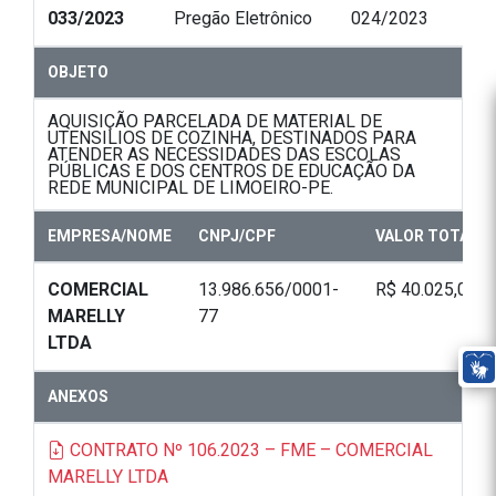
033/2023
Pregão Eletrônico
024/2023
OBJETO
AQUISIÇÃO PARCELADA DE MATERIAL DE
UTENSILIOS DE COZINHA, DESTINADOS PARA
ATENDER AS NECESSIDADES DAS ESCOLAS
PÚBLICAS E DOS CENTROS DE EDUCAÇÃO DA
REDE MUNICIPAL DE LIMOEIRO-PE.
EMPRESA/NOME
CNPJ/CPF
VALOR TOTAL
COMERCIAL
13.986.656/0001-
R$ 40.025,00
MARELLY
77
LTDA
ANEXOS
CONTRATO Nº 106.2023 – FME – COMERCIAL
MARELLY LTDA