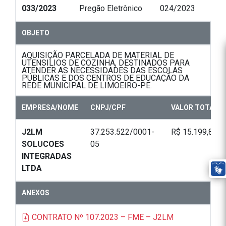
033/2023
Pregão Eletrônico
024/2023
OBJETO
AQUISIÇÃO PARCELADA DE MATERIAL DE
UTENSILIOS DE COZINHA, DESTINADOS PARA
ATENDER AS NECESSIDADES DAS ESCOLAS
PÚBLICAS E DOS CENTROS DE EDUCAÇÃO DA
REDE MUNICIPAL DE LIMOEIRO-PE.
EMPRESA/NOME
CNPJ/CPF
VALOR TOTAL
J2LM
37.253.522/0001-
R$ 15.199,80
SOLUCOES
05
INTEGRADAS
LTDA
ANEXOS
CONTRATO Nº 107.2023 – FME – J2LM