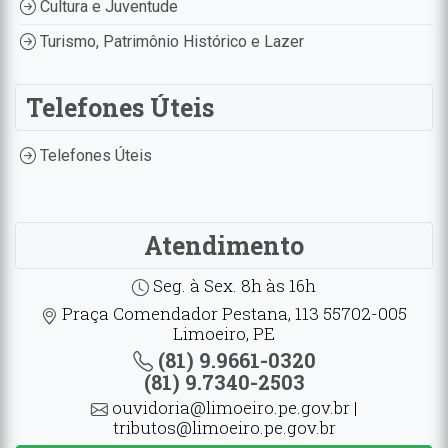
Cultura e Juventude
Turismo, Patrimônio Histórico e Lazer
Telefones Úteis
Telefones Úteis
Atendimento
Seg. à Sex. 8h às 16h
Praça Comendador Pestana, 113 55702-005
Limoeiro, PE
(81) 9.9661-0320
(81) 9.7340-2503
ouvidoria@limoeiro.pe.gov.br |
tributos@limoeiro.pe.gov.br