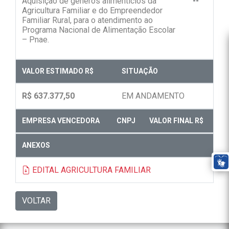
Aquisição de gêneros alimentícios da
--
Agricultura Familiar e do Empreendedor
Familiar Rural, para o atendimento ao
Programa Nacional de Alimentação Escolar
– Pnae.
VALOR ESTIMADO R$
SITUAÇÃO
R$ 637.377,50
EM ANDAMENTO
EMPRESA VENCEDORA
CNPJ
VALOR FINAL R$
ANEXOS
EDITAL AGRICULTURA FAMILIAR
VOLTAR