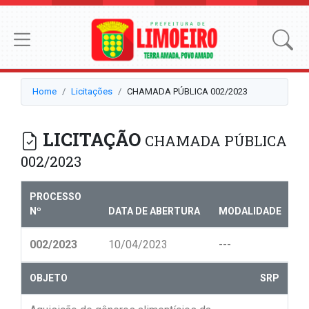
Home
Licitações
CHAMADA PÚBLICA 002/2023
LICITAÇÃO
CHAMADA PÚBLICA
002/2023
PROCESSO
Nº
DATA DE ABERTURA
MODALIDADE
N
002/2023
10/04/2023
---
--
OBJETO
SRP