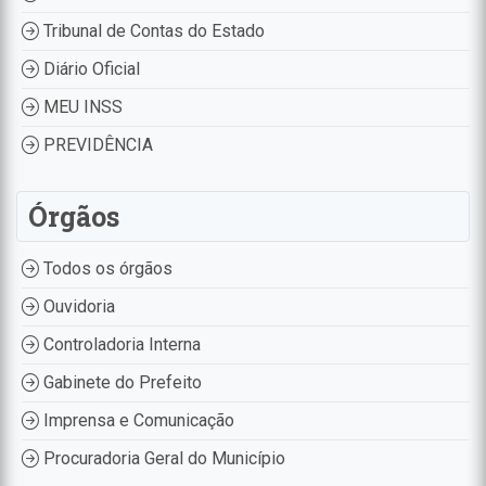
Tribunal de Contas do Estado
Diário Oficial
MEU INSS
PREVIDÊNCIA
Órgãos
Todos os órgãos
Ouvidoria
Controladoria Interna
Gabinete do Prefeito
Imprensa e Comunicação
Procuradoria Geral do Município