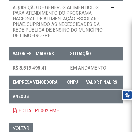
AQUISIÇÃO DE GÊNEROS ALIMENTÍCIOS,
--
PARA ATENDIMENTO DO PROGRAMA
NACIONAL DE ALIMENTAÇÃO ESCOLAR -
PNAE, SUPRINDO AS NECESSIDADES DA
REDE PÚBLICA DE ENSINO DO MUNICÍPIO
DE LIMOEIRO -PE.
VALOR ESTIMADO R$
SITUAÇÃO
R$ 3.519.495,41
EM ANDAMENTO
EMPRESA VENCEDORA
CNPJ
VALOR FINAL R$
ANEXOS
EDITAL.PL002.FME
VOLTAR