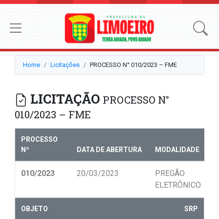
Home
Licitações
PROCESSO N° 010/2023 – FME
LICITAÇÃO
PROCESSO N°
010/2023 – FME
PROCESSO
Nº
DATA DE ABERTURA
MODALIDADE
N
010/2023
20/03/2023
PREGÃO
0
ELETRÔNICO
OBJETO
SRP