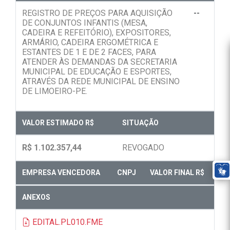
REGISTRO DE PREÇOS PARA AQUISIÇÃO
--
DE CONJUNTOS INFANTIS (MESA,
CADEIRA E REFEITÓRIO), EXPOSITORES,
ARMÁRIO, CADEIRA ERGOMÉTRICA E
ESTANTES DE 1 E DE 2 FACES, PARA
ATENDER ÀS DEMANDAS DA SECRETARIA
MUNICIPAL DE EDUCAÇÃO E ESPORTES,
ATRAVÉS DA REDE MUNICIPAL DE ENSINO
DE LIMOEIRO-PE.
VALOR ESTIMADO R$
SITUAÇÃO
R$ 1.102.357,44
REVOGADO
EMPRESA VENCEDORA
CNPJ
VALOR FINAL R$
ANEXOS
EDITAL.PL010.FME