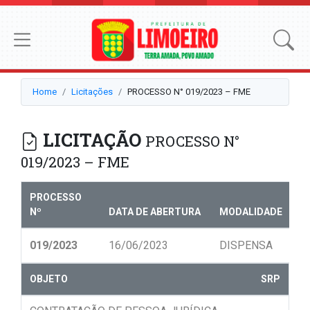
Home
Licitações
PROCESSO N° 019/2023 – FME
LICITAÇÃO
PROCESSO N°
019/2023 – FME
PROCESSO
Nº
DATA DE ABERTURA
MODALIDADE
N
019/2023
16/06/2023
DISPENSA
0
OBJETO
SRP