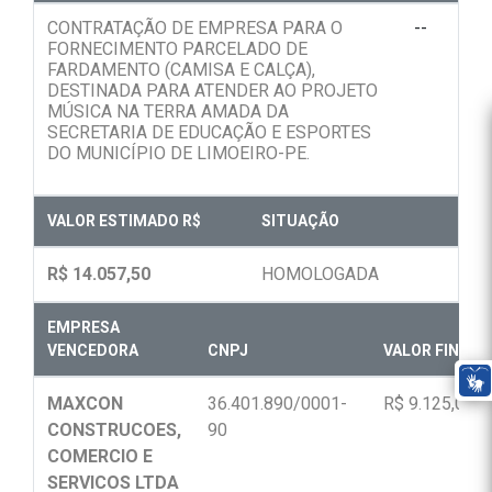
CONTRATAÇÃO DE EMPRESA PARA O
--
FORNECIMENTO PARCELADO DE
FARDAMENTO (CAMISA E CALÇA),
DESTINADA PARA ATENDER AO PROJETO
MÚSICA NA TERRA AMADA DA
SECRETARIA DE EDUCAÇÃO E ESPORTES
DO MUNICÍPIO DE LIMOEIRO-PE.
VALOR ESTIMADO R$
SITUAÇÃO
R$ 14.057,50
HOMOLOGADA
EMPRESA
VENCEDORA
CNPJ
VALOR FINAL R
MAXCON
36.401.890/0001-
R$ 9.125,00
CONSTRUCOES,
90
COMERCIO E
SERVICOS LTDA