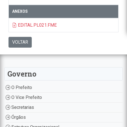
ANEXOS
EDITAL.PL021.FME
VOLTAR
Governo
O Prefeito
O Vice Prefeito
Secretarias
Órgãos