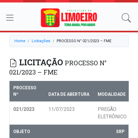
Home
Licitações
PROCESSO N° 021/2023 – FME
LICITAÇÃO
PROCESSO N°
021/2023 – FME
PROCESSO
Nº
DATA DE ABERTURA
MODALIDADE
N
021/2023
11/07/2023
PREGÃO
0
ELETRÔNICO
OBJETO
SRP