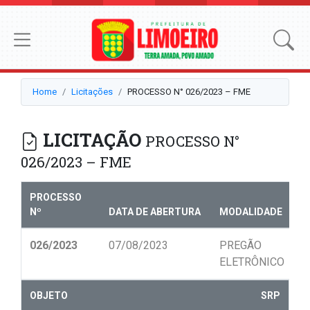
Home
Licitações
PROCESSO N° 026/2023 – FME
LICITAÇÃO
PROCESSO N°
026/2023 – FME
PROCESSO
Nº
DATA DE ABERTURA
MODALIDADE
N
026/2023
07/08/2023
PREGÃO
0
ELETRÔNICO
OBJETO
SRP