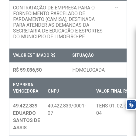
CONTRATAÇÃO DE EMPRESA PARA O
--
FORNECIMENTO PARCELADO DE
FARDAMENTO (CAMISA), DESTINADA
PARA ATENDER AS DEMANDAS DA
SECRETARIA DE EDUCAÇÃO E ESPORTES
DO MUNICÍPIO DE LIMOEIRO-PE.
VALOR ESTIMADO R$
SITUAÇÃO
R$ 59.036,50
HOMOLOGADA
EMPRESA
VENCEDORA
CNPJ
VALOR FINAL R$
49.422.839
49.422.839/0001-
TENS 01, 02, 03 e
EDUARDO
07
04
SANTOS DE
ASSIS