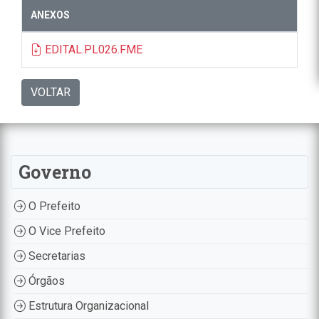
ANEXOS
EDITAL.PL026.FME
VOLTAR
Governo
O Prefeito
O Vice Prefeito
Secretarias
Órgãos
Estrutura Organizacional