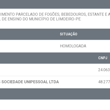
MENTO PARCELADO DE FOGÕES, BEBEDOUROS, ESTANTE E A
 DE ENSINO DO MUNICÍPIO DE LIMOEIRO-PE.
SITUAÇÃO
HOMOLOGADA
CNPJ
24.063
S SOCIEDADE UNIPESSOAL LTDA
48.277