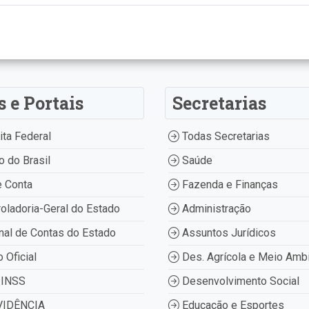
s e Portais
Secretarias
ta Federal
Todas Secretarias
 do Brasil
Saúde
 Conta
Fazenda e Finanças
oladoria-Geral do Estado
Administração
nal de Contas do Estado
Assuntos Jurídicos
o Oficial
Des. Agrícola e Meio Amb
INSS
Desenvolvimento Social
IDÊNCIA
Educação e Esportes