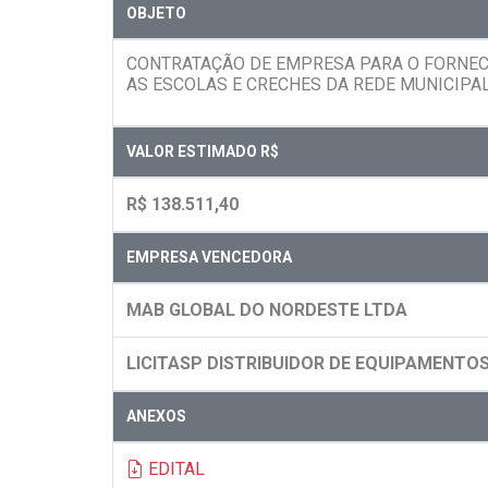
OBJETO
CONTRATAÇÃO DE EMPRESA PARA O FORNECI
AS ESCOLAS E CRECHES DA REDE MUNICIPAL
VALOR ESTIMADO R$
R$ 138.511,40
EMPRESA VENCEDORA
MAB GLOBAL DO NORDESTE LTDA
LICITASP DISTRIBUIDOR DE EQUIPAMENTO
ANEXOS
EDITAL