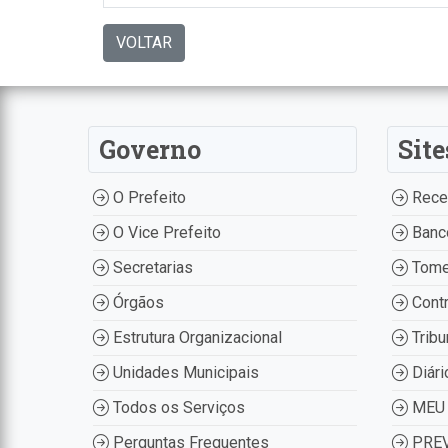
VOLTAR
Governo
Site
O Prefeito
Recei
O Vice Prefeito
Banco
Secretarias
Tome
Órgãos
Contr
Estrutura Organizacional
Tribu
Unidades Municipais
Diári
Todos os Serviços
MEU 
Perguntas Frequentes
PREV