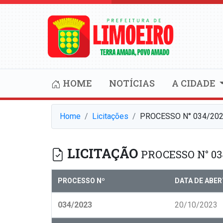
HOME
NOTÍCIAS
A CIDADE
Home
Licitações
PROCESSO N° 034/202
LICITAÇÃO
PROCESSO N° 03
PROCESSO Nº
DATA DE ABE
034/2023
20/10/2023