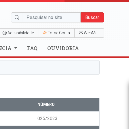
Buscar
Acessibilidade
Tome Conta
WebMail
NCIA
FAQ
OUVIDORIA
NÚMERO
025/2023