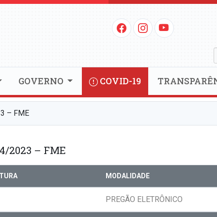
GOVERNO
COVID-19
TRANSPARÊ
3 – FME
4/2023 – FME
RTURA
MODALIDADE
PREGÃO ELETRÔNICO