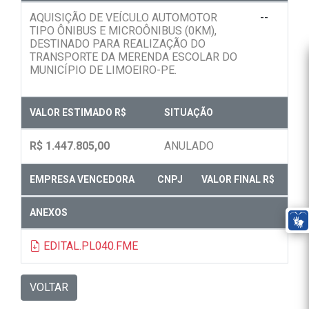
AQUISIÇÃO DE VEÍCULO AUTOMOTOR
--
TIPO ÔNIBUS E MICROÔNIBUS (0KM),
DESTINADO PARA REALIZAÇÃO DO
TRANSPORTE DA MERENDA ESCOLAR DO
MUNICÍPIO DE LIMOEIRO-PE.
VALOR ESTIMADO R$
SITUAÇÃO
R$ 1.447.805,00
ANULADO
EMPRESA VENCEDORA
CNPJ
VALOR FINAL R$
ANEXOS
EDITAL.PL040.FME
VOLTAR