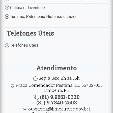
Cultura e Juventude
Turismo, Patrimônio Histórico e Lazer
Telefones Úteis
Telefones Úteis
Atendimento
Seg. à Sex. 8h às 16h
Praça Comendador Pestana, 113 55702-005
Limoeiro, PE
(81) 9.9661-0320
(81) 9.7340-2503
ouvidoria@limoeiro.pe.gov.br |