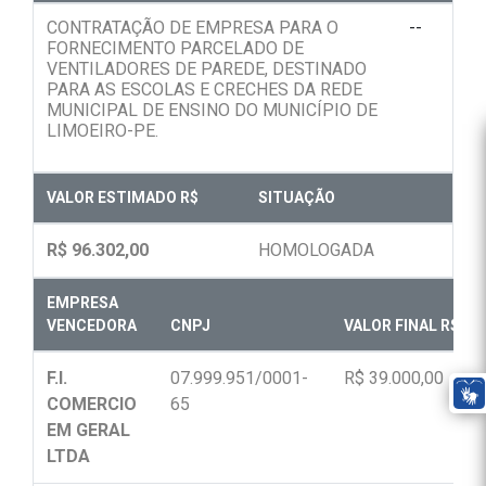
CONTRATAÇÃO DE EMPRESA PARA O
--
FORNECIMENTO PARCELADO DE
VENTILADORES DE PAREDE, DESTINADO
PARA AS ESCOLAS E CRECHES DA REDE
MUNICIPAL DE ENSINO DO MUNICÍPIO DE
LIMOEIRO-PE.
VALOR ESTIMADO R$
SITUAÇÃO
R$ 96.302,00
HOMOLOGADA
EMPRESA
VENCEDORA
CNPJ
VALOR FINAL R$
F.I.
07.999.951/0001-
R$ 39.000,00
COMERCIO
65
EM GERAL
LTDA