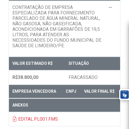
CONTRATAÇÃO DE EMPRESA
--
ESPECIALIZADA PARA FORNECIMENTO
PARCELADO DE ÁGUA MINERAL NATURAL,
NÃO GASOSA, NÃO GASEIFICADA,
ACONDICIONADA EM GARRAFÕES DE 19,5
LITROS, PARA ATENDER AS
NECESSIDADES DO FUNDO MUNICIPAL DE
SAÚDE DE LIMOEIRO/PE.
VALOR ESTIMADO R$
SITUAÇÃO
R$38.800,00
FRACASSADO
EMPRESA VENCEDORA
CNPJ
VALOR FINAL R$
ANEXOS
EDITAL.PL001.FMS