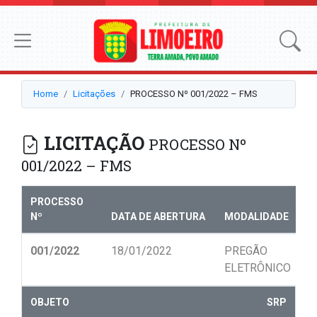
Home
Licitações
PROCESSO Nº 001/2022 – FMS
LICITAÇÃO
PROCESSO Nº
001/2022 – FMS
PROCESSO
Nº
DATA DE ABERTURA
MODALIDADE
N
001/2022
18/01/2022
PREGÃO
0
ELETRÔNICO
OBJETO
SRP