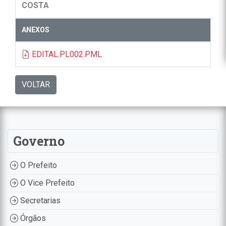
COSTA
ANEXOS
EDITAL.PL002.PML
VOLTAR
Governo
O Prefeito
O Vice Prefeito
Secretarias
Órgãos