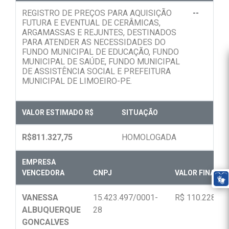
REGISTRO DE PREÇOS PARA AQUISIÇÃO
--
FUTURA E EVENTUAL DE CERÂMICAS,
ARGAMASSAS E REJUNTES, DESTINADOS
PARA ATENDER AS NECESSIDADES DO
FUNDO MUNICIPAL DE EDUCAÇÃO, FUNDO
MUNICIPAL DE SAÚDE, FUNDO MUNICIPAL
DE ASSISTÊNCIA SOCIAL E PREFEITURA
MUNICIPAL DE LIMOEIRO-PE.
VALOR ESTIMADO R$
SITUAÇÃO
R$811.327,75
HOMOLOGADA
EMPRESA
VENCEDORA
CNPJ
VALOR FINAL R$
VANESSA
15.423.497/0001-
R$ 110.228,75
ALBUQUERQUE
28
GONCALVES