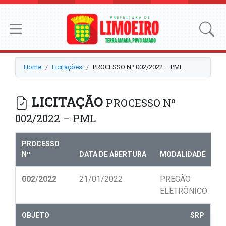
Home
Licitações
PROCESSO Nº 002/2022 – PML
LICITAÇÃO
PROCESSO Nº
002/2022 – PML
PROCESSO
Nº
DATA DE ABERTURA
MODALIDADE
N
002/2022
21/01/2022
PREGÃO
0
ELETRÔNICO
OBJETO
SRP