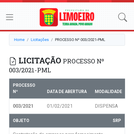
Home
Licitações
PROCESSO Nº 003/2021-PML
LICITAÇÃO
PROCESSO Nº
003/2021-PML
PROCESSO
Nº
DATA DE ABERTURA
MODALIDADE
N
003/2021
01/02/2021
DISPENSA
0
OBJETO
SRP