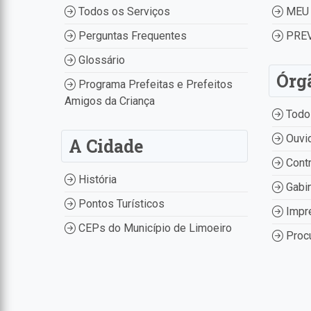
Todos os Serviços
MEU 
Perguntas Frequentes
PREV
Glossário
Órg
Programa Prefeitas e Prefeitos
Amigos da Criança
Todo
Ouvid
A Cidade
Contr
História
Gabin
Pontos Turísticos
Impr
CEPs do Município de Limoeiro
Procu