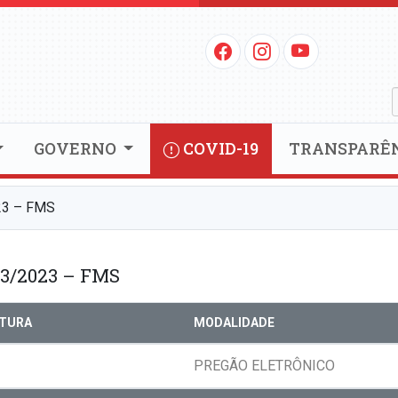
GOVERNO
COVID-19
TRANSPARÊ
3 – FMS
3/2023 – FMS
RTURA
MODALIDADE
PREGÃO ELETRÔNICO