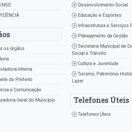
INSS
Desenvolvimento Social
IDÊNCIA
Educação e Esportes
Infraestrutura e Serviços 
ãos
Planejamento da Gestão
Secretaria Municipal de D
s os órgãos
Social e Trânsito
oria
Cultura e Juventude
oladoria Interna
Turismo, Patrimônio Histór
ete do Prefeito
Lazer
ensa e Comunicação
Telefones Úteis
radoria Geral do Município
Telefones Úteis