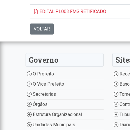
EDITAL.PL003.FMS.RETIFICADO
VOLTAR
Governo
Site
O Prefeito
Recei
O Vice Prefeito
Banco
Secretarias
Tome
Órgãos
Contr
Estrutura Organizacional
Tribu
Unidades Municipais
Diári