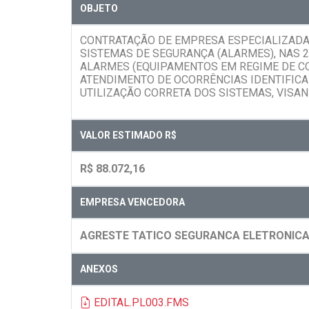
OBJETO
CONTRATAÇÃO DE EMPRESA ESPECIALIZADA
SISTEMAS DE SEGURANÇA (ALARMES), NAS 2
ALARMES (EQUIPAMENTOS EM REGIME DE C
ATENDIMENTO DE OCORRÊNCIAS IDENTIFICA
UTILIZAÇÃO CORRETA DOS SISTEMAS, VISAN
VALOR ESTIMADO R$
R$ 88.072,16
EMPRESA VENCEDORA
AGRESTE TATICO SEGURANCA ELETRONICA
ANEXOS
EDITAL.PL003.FMS