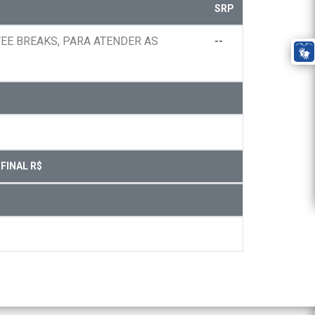
SRP
EE BREAKS, PARA ATENDER AS
--
FINAL R$