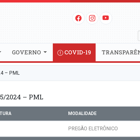
GOVERNO
COVID-19
TRANSPARÊ
24 – PML
5/2024 – PML
RTURA
MODALIDADE
PREGÃO ELETRÔNICO