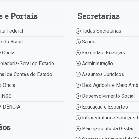
s e Portais
Secretarias
ta Federal
Todas Secretarias
 do Brasil
Saúde
 Conta
Fazenda e Finanças
oladoria-Geral do Estado
Administração
nal de Contas do Estado
Assuntos Jurídicos
o Oficial
Des. Agrícola e Meio Amb
INSS
Desenvolvimento Social
IDÊNCIA
Educação e Esportes
Infraestrutura e Serviços 
ãos
Planejamento da Gestão