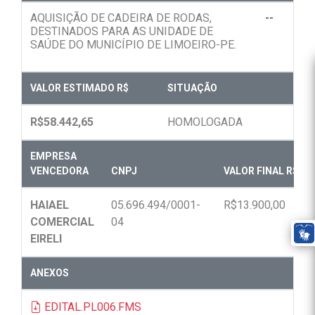
AQUISIÇÃO DE CADEIRA DE RODAS,
--
DESTINADOS PARA AS UNIDADE DE
SAÚDE DO MUNICÍPIO DE LIMOEIRO-PE.
VALOR ESTIMADO R$
SITUAÇÃO
R$58.442,65
HOMOLOGADA
EMPRESA
VENCEDORA
CNPJ
VALOR FINAL R$
HAIAEL
05.696.494/0001-
R$13.900,00
COMERCIAL
04
EIRELI
ANEXOS
EDITAL.PL006.FMS