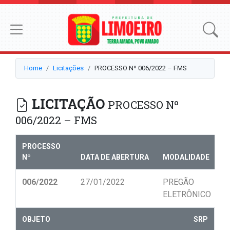
Home
Licitações
PROCESSO Nº 006/2022 – FMS
LICITAÇÃO
PROCESSO Nº
006/2022 – FMS
PROCESSO
Nº
DATA DE ABERTURA
MODALIDADE
N
006/2022
27/01/2022
PREGÃO
0
ELETRÔNICO
OBJETO
SRP