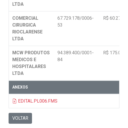
LTDA
COMERCIAL
67.729.178/0006-
R$ 60.270,0
CIRURGICA
53
RIOCLARENSE
LTDA
MCW PRODUTOS
94.389.400/0001-
R$ 175.000,
MEDICOS E
84
HOSPITALARES
LTDA
ANEXOS
EDITAL.PL006.FMS
VOLTAR