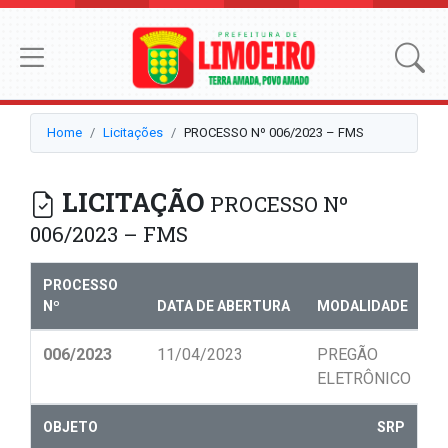
Home
Licitações
PROCESSO Nº 006/2023 – FMS
LICITAÇÃO
PROCESSO Nº
006/2023 – FMS
PROCESSO
Nº
DATA DE ABERTURA
MODALIDADE
N
006/2023
11/04/2023
PREGÃO
0
ELETRÔNICO
OBJETO
SRP