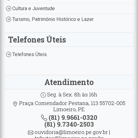
Cultura e Juventude
Turismo, Patrimônio Histórico e Lazer
Telefones Úteis
Telefones Úteis
Atendimento
Seg. à Sex. 8h às 16h
Praça Comendador Pestana, 113 55702-005
Limoeiro, PE
(81) 9.9661-0320
(81) 9.7340-2503
ouvidoria@limoeiro.pe.gov.br |