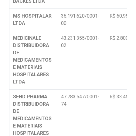
BACKES LTDA
MS HOSPITALAR
36.191.620/0001-
R$ 60.955,0
LTDA
00
MEDICINALE
43.231.355/0001-
R$ 2.800,00
DISTRIBUIDORA
02
DE
MEDICAMENTOS
E MATERIAIS
HOSPITALARES
LTDA
SEND PHARMA
47.783.547/0001-
R$ 33.450,0
DISTRIBUIDORA
74
DE
MEDICAMENTOS
E MATERIAIS
HOSPITALARES