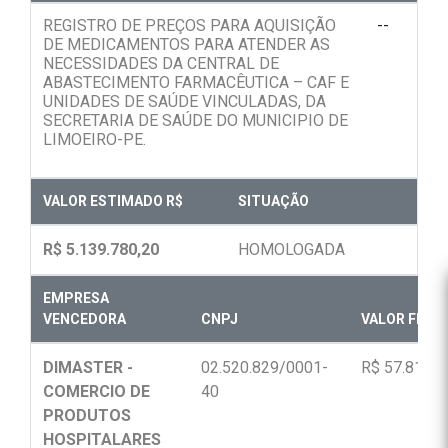
REGISTRO DE PREÇOS PARA AQUISIÇÃO
--
DE MEDICAMENTOS PARA ATENDER AS
NECESSIDADES DA CENTRAL DE
ABASTECIMENTO FARMACÊUTICA – CAF E
UNIDADES DE SAÚDE VINCULADAS, DA
SECRETARIA DE SAÚDE DO MUNICIPIO DE
LIMOEIRO-PE.
VALOR ESTIMADO R$
SITUAÇÃO
R$ 5.139.780,20
HOMOLOGADA
EMPRESA
VENCEDORA
CNPJ
VALOR FINAL
DIMASTER -
02.520.829/0001-
R$ 57.810,0
COMERCIO DE
40
PRODUTOS
HOSPITALARES