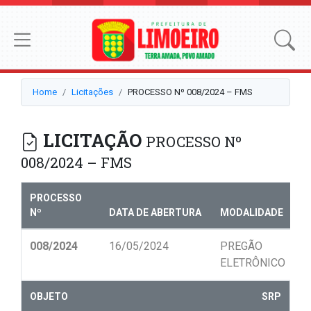
Home
Licitações
PROCESSO Nº 008/2024 – FMS
LICITAÇÃO
PROCESSO Nº
008/2024 – FMS
PROCESSO
Nº
DATA DE ABERTURA
MODALIDADE
N
008/2024
16/05/2024
PREGÃO
0
ELETRÔNICO
OBJETO
SRP