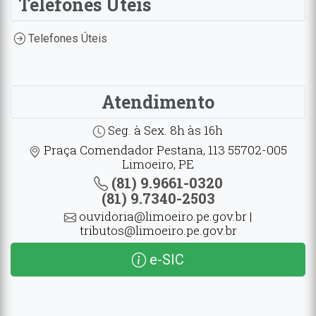
Telefones Úteis
Telefones Úteis
Atendimento
Seg. à Sex. 8h às 16h
Praça Comendador Pestana, 113 55702-005
Limoeiro, PE
(81) 9.9661-0320
(81) 9.7340-2503
ouvidoria@limoeiro.pe.gov.br |
tributos@limoeiro.pe.gov.br
e-SIC