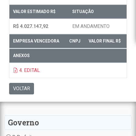
VALOR ESTIMADO R$
SITUAÇÃO
R$ 4.027.147,92
EM ANDAMENTO
EMPRESA VENCEDORA
CNPJ
VALOR FINAL R$
ANEXOS
4. EDITAL
VOLTAR
Governo