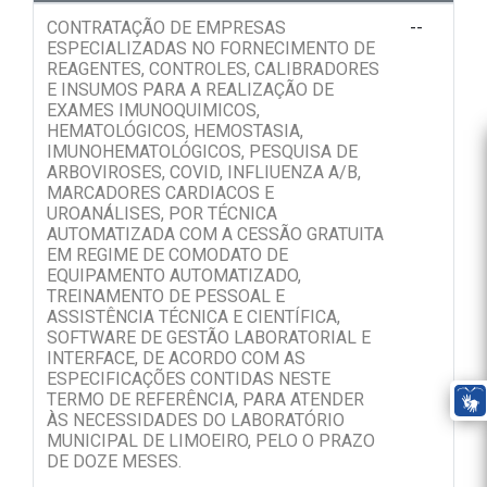
CONTRATAÇÃO DE EMPRESAS
--
ESPECIALIZADAS NO FORNECIMENTO DE
REAGENTES, CONTROLES, CALIBRADORES
E INSUMOS PARA A REALIZAÇÃO DE
EXAMES IMUNOQUIMICOS,
HEMATOLÓGICOS, HEMOSTASIA,
IMUNOHEMATOLÓGICOS, PESQUISA DE
ARBOVIROSES, COVID, INFLIUENZA A/B,
MARCADORES CARDIACOS E
UROANÁLISES, POR TÉCNICA
AUTOMATIZADA COM A CESSÃO GRATUITA
EM REGIME DE COMODATO DE
EQUIPAMENTO AUTOMATIZADO,
TREINAMENTO DE PESSOAL E
ASSISTÊNCIA TÉCNICA E CIENTÍFICA,
SOFTWARE DE GESTÃO LABORATORIAL E
INTERFACE, DE ACORDO COM AS
ESPECIFICAÇÕES CONTIDAS NESTE
TERMO DE REFERÊNCIA, PARA ATENDER
ÀS NECESSIDADES DO LABORATÓRIO
MUNICIPAL DE LIMOEIRO, PELO O PRAZO
DE DOZE MESES.