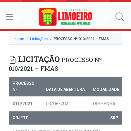
Home
Licitações
PROCESSO Nº 010/2021 – FMAS
LICITAÇÃO
PROCESSO Nº
010/2021 – FMAS
PROCESSO
Nº
DATA DE ABERTURA
MODALIDADE
N
010/2021
03/08/2021
DISPENSA
0
OBJETO
SRP