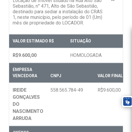
Locação de Imóvel situado na Rua Alto São
--
Sebastião, n° 471, Alto de São Sebastião,
destinado para sediar a instalação do CRAS
1, neste município, pelo período de 01 (Um)
mês de propriedade do LOCADOR.
VALOR ESTIMADO R$
SITUAÇÃO
R$9.600,00
HOMOLOGADA
EMPRESA
VENCEDORA
CNPJ
VALOR FINAL R$
IREIDE
558.565.784-49
R$9.600,00
GONÇALVES
DO
NASCIMENTO
ARRUDA