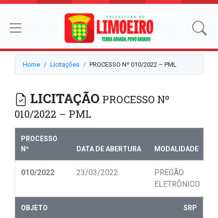
Home
Licitações
PROCESSO Nº 010/2022 – PML
LICITAÇÃO
PROCESSO Nº
010/2022 – PML
PROCESSO
Nº
DATA DE ABERTURA
MODALIDADE
N
010/2022
23/03/2022
PREGÃO
0
ELETRÔNICO
OBJETO
SRP