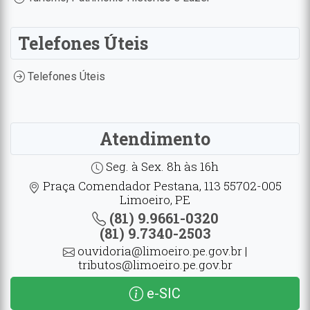
Telefones Úteis
Telefones Úteis
Atendimento
Seg. à Sex. 8h às 16h
Praça Comendador Pestana, 113 55702-005
Limoeiro, PE
(81) 9.9661-0320
(81) 9.7340-2503
ouvidoria@limoeiro.pe.gov.br |
tributos@limoeiro.pe.gov.br
e-SIC