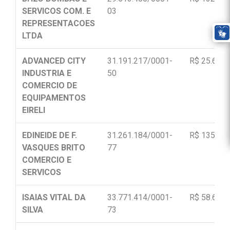
SERVICOS COM. E
03
REPRESENTACOES
LTDA
ADVANCED CITY
31.191.217/0001-
R$ 25.600,
INDUSTRIA E
50
COMERCIO DE
EQUIPAMENTOS
EIRELI
EDINEIDE DE F.
31.261.184/0001-
R$ 135.840
VASQUES BRITO
77
COMERCIO E
SERVICOS
ISAIAS VITAL DA
33.771.414/0001-
R$ 58.699,
SILVA
73