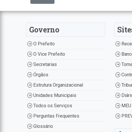
Governo
Site
O Prefeito
Recei
O Vice Prefeito
Banco
Secretarias
Tome
Órgãos
Contr
Estrutura Organizacional
Tribu
Unidades Municipais
Diári
Todos os Serviços
MEU 
Perguntas Frequentes
PREV
Glossário