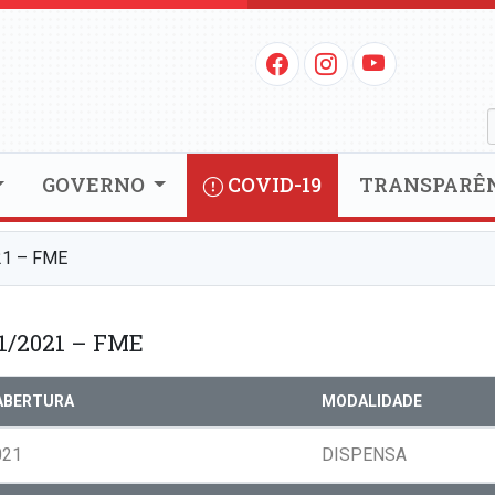
GOVERNO
COVID-19
TRANSPARÊ
1 – FME
1/2021 – FME
ABERTURA
MODALIDADE
021
DISPENSA