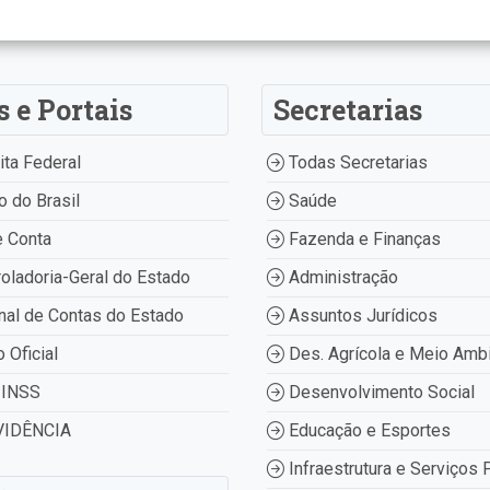
s e Portais
Secretarias
ta Federal
Todas Secretarias
 do Brasil
Saúde
 Conta
Fazenda e Finanças
oladoria-Geral do Estado
Administração
nal de Contas do Estado
Assuntos Jurídicos
o Oficial
Des. Agrícola e Meio Amb
INSS
Desenvolvimento Social
IDÊNCIA
Educação e Esportes
Infraestrutura e Serviços 