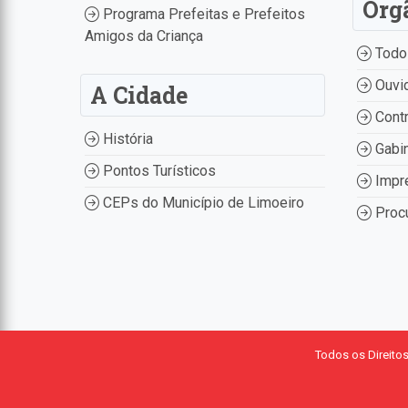
Órg
Programa Prefeitas e Prefeitos
Amigos da Criança
Todo
Ouvid
A Cidade
Contr
História
Gabin
Pontos Turísticos
Impr
CEPs do Município de Limoeiro
Procu
Todos os Direito