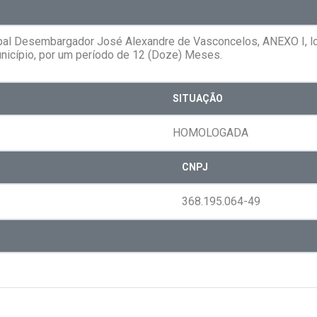
pal Desembargador José Alexandre de Vasconcelos, ANEXO I, loc
unicípio, por um período de 12 (Doze) Meses.
SITUAÇÃO
HOMOLOGADA
CNPJ
368.195.064-49