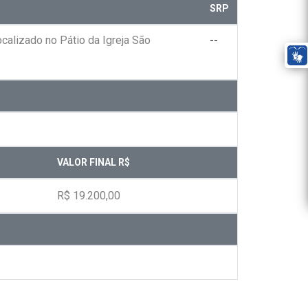
SRP
alizado no Pátio da Igreja São
--
VALOR FINAL R$
R$ 19.200,00