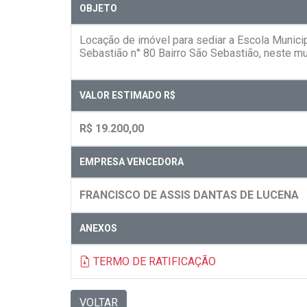
OBJETO
Locação de imóvel para sediar a Escola Munici
Sebastião n° 80 Bairro São Sebastião, neste m
VALOR ESTIMADO R$
R$ 19.200,00
EMPRESA VENCEDORA
FRANCISCO DE ASSIS DANTAS DE LUCENA
ANEXOS
TERMO DE RATIFICAÇÃO
VOLTAR