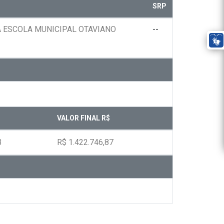
SRP
 ESCOLA MUNICIPAL OTAVIANO
--
VALOR FINAL R$
3
R$ 1.422.746,87