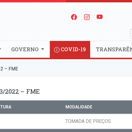
GOVERNO
COVID-19
TRANSPARÊ
2 – FME
3/2022 – FME
RTURA
MODALIDADE
TOMADA DE PREÇOS