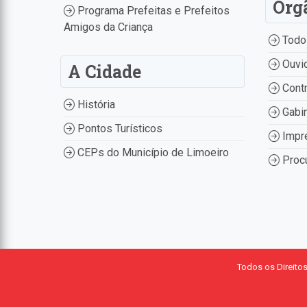
Órg
Programa Prefeitas e Prefeitos
Amigos da Criança
Todo
Ouvid
A Cidade
Contr
História
Gabin
Pontos Turísticos
Impr
CEPs do Município de Limoeiro
Procu
Todos os Direito