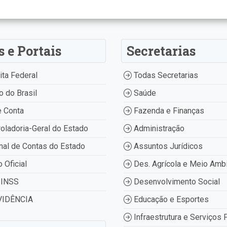
s e Portais
Secretarias
ta Federal
Todas Secretarias
 do Brasil
Saúde
 Conta
Fazenda e Finanças
oladoria-Geral do Estado
Administração
nal de Contas do Estado
Assuntos Jurídicos
o Oficial
Des. Agrícola e Meio Amb
INSS
Desenvolvimento Social
IDÊNCIA
Educação e Esportes
Infraestrutura e Serviços 