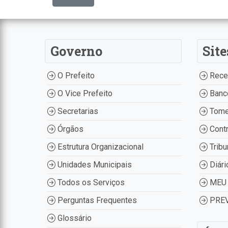
Governo
Site
O Prefeito
Recei
O Vice Prefeito
Banco
Secretarias
Tome
Órgãos
Contr
Estrutura Organizacional
Tribu
Unidades Municipais
Diári
Todos os Serviços
MEU 
Perguntas Frequentes
PREV
Glossário