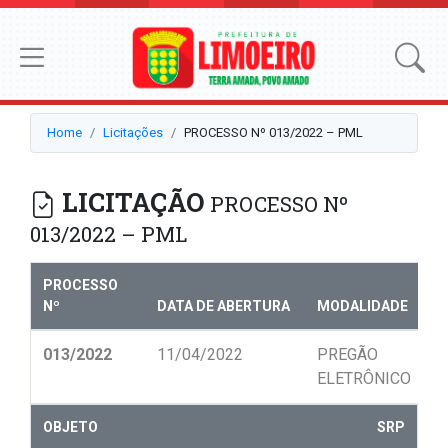
Home
Licitações
PROCESSO Nº 013/2022 – PML
LICITAÇÃO
PROCESSO Nº
013/2022 – PML
PROCESSO
Nº
DATA DE ABERTURA
MODALIDADE
N
013/2022
11/04/2022
PREGÃO
0
ELETRÔNICO
OBJETO
SRP