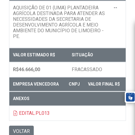
AQUISIÇÃO DE 01 (UMA) PLANTADEIRA
--
AGRÍCOLA DESTINADA PARA ATENDER AS
NECESSIDADES DA SECRETARIA DE
DESENVOLVIMENTO AGRÍCOLA E MEIO
AMBIENTE DO MUNICÍPIO DE LIMOEIRO -
PE.
VALOR ESTIMADO R$
SITUAÇÃO
R$46.666,00
FRACASSADO
EMPRESA VENCEDORA
CNPJ
VALOR FINAL R$
ANEXOS
EDITAL.PL013
VOLTAR